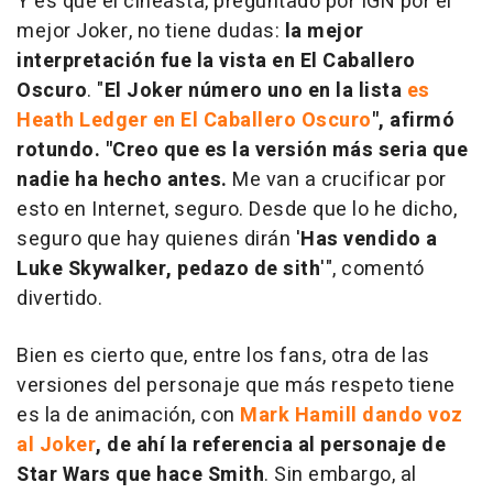
Y es que el cineasta, preguntado por IGN por el
mejor Joker, no tiene dudas:
la mejor
interpretación fue la vista en El Caballero
Oscuro
. "
El Joker número uno en la lista
es
Heath Ledger en El Caballero Oscuro
", afirmó
rotundo. "Creo que es la versión más seria que
nadie ha hecho antes.
Me van a crucificar por
esto en Internet, seguro. Desde que lo he dicho,
seguro que hay quienes dirán '
Has vendido a
Luke Skywalker, pedazo de sith
'", comentó
divertido.
Bien es cierto que, entre los fans, otra de las
versiones del personaje que más respeto tiene
es la de animación, con
Mark Hamill dando voz
al Joker
, de ahí la referencia al personaje de
Star Wars que hace Smith
. Sin embargo, al