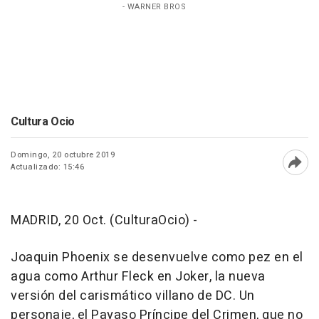
- WARNER BROS
Cultura Ocio
Domingo, 20 octubre 2019
Actualizado: 15:46
Abri
MADRID, 20 Oct. (CulturaOcio) -
Joaquin Phoenix se desenvuelve como pez en el
agua como Arthur Fleck en Joker, la nueva
versión del carismático villano de DC. Un
personaje, el Payaso Príncipe del Crimen, que no