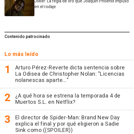
Joker: La regla de oro que Joaquin Phoenix impuso
en el rodaje
Contenido patrocinado
Lo más leído
Arturo Pérez-Reverte dicta sentencia sobre
La Odisea de Christopher Nolan: "Licencias
nolanescas aparte..."
¿A qué hora se estrena la temporada 4 de
Muertos S.L. en Netflix?
El director de Spider-Man: Brand New Day
explica el final y por qué eligieron a Sadie
Sink como ((SPOILER))