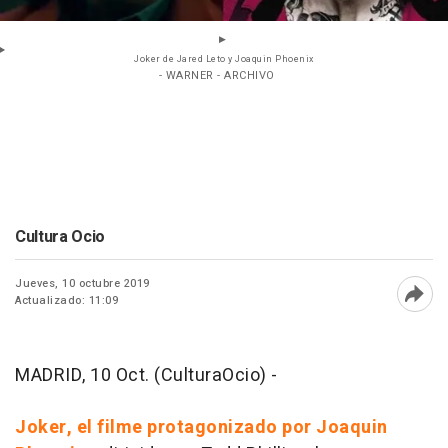
Joker de Jared Leto y Joaquin Phoenix
- WARNER - ARCHIVO
Cultura Ocio
Jueves, 10 octubre 2019
Actualizado: 11:09
Abri
MADRID, 10 Oct. (CulturaOcio) -
Joker, el filme protagonizado por Joaquin