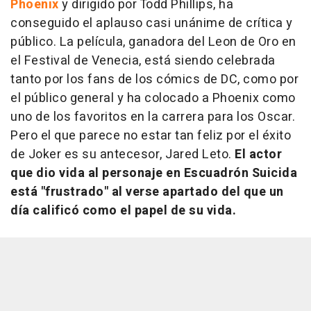
Phoenix
y dirigido por Todd Phillips, ha
conseguido el aplauso casi unánime de crítica y
público. La película, ganadora del Leon de Oro en
el Festival de Venecia, está siendo celebrada
tanto por los fans de los cómics de DC, como por
el público general y ha colocado a Phoenix como
uno de los favoritos en la carrera para los Oscar.
Pero el que parece no estar tan feliz por el éxito
de Joker es su antecesor, Jared Leto.
El actor
que dio vida al personaje en Escuadrón Suicida
está "frustrado" al verse apartado del que un
día calificó como el papel de su vida.