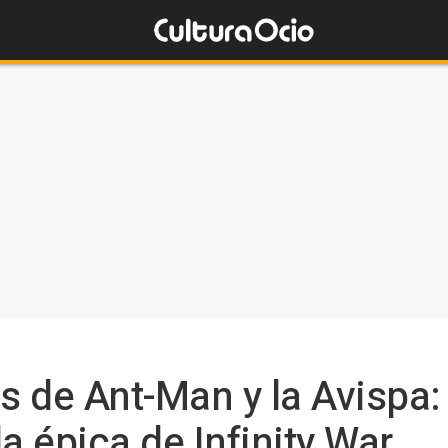
s de Ant-Man y la Avispa:
a épica de Infinity War