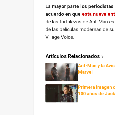
La mayor parte los periodistas 
acuerdo en que
esta nueva ent
de las fortalezas de Ant-Man es 
de las películas modernas de sup
Village Voice.
Artículos Relacionados
Ant-Man y la Avi
Marvel
Primera imagen d
100 años de Jack