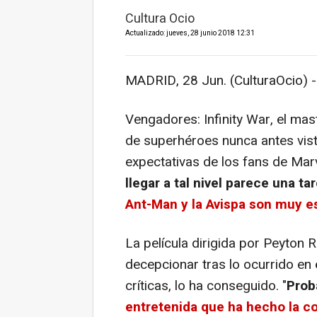
Cultura Ocio
Actualizado: jueves, 28 junio 2018 12:31
MADRID, 28 Jun. (CulturaOcio) -
Vengadores: Infinity War,
el mas
de superhéroes nunca antes vist
expectativas de los fans de Mar
llegar a tal nivel parece una t
Ant-Man y la Avispa
son muy es
La película dirigida por Peyton R
decepcionar tras lo ocurrido en e
críticas, lo ha conseguido. "
Prob
entretenida que ha hecho la 