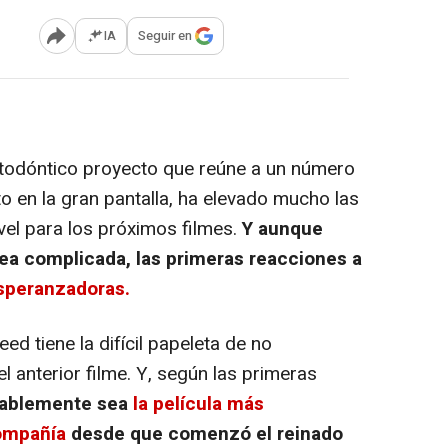
IA
Seguir en
Abrir opciones para compartir
todóntico proyecto que reúne a un número
o en la gran pantalla, ha elevado mucho las
vel para los próximos filmes.
Y aunque
area complicada, las primeras reacciones a
peranzadoras.
eed tiene la difícil papeleta de no
l anterior filme. Y, según las primeras
ablemente sea
la película más
compañía
desde que comenzó el reinado