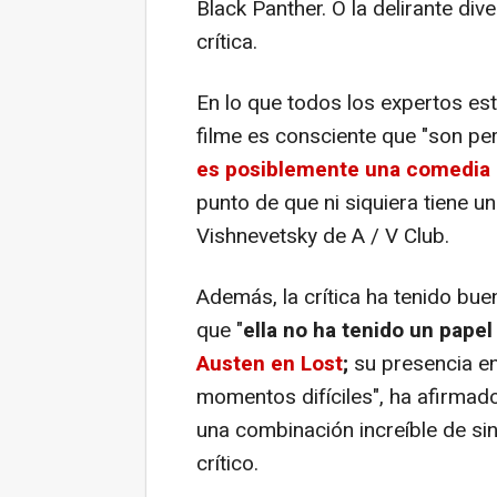
Black Panther. O la delirante div
crítica.
En lo que todos los expertos est
filme es consciente que "son p
es posiblemente una comedia
punto de que ni siquiera tiene un 
Vishnevetsky de A / V Club.
Además, la crítica ha tenido bue
que "
ella no ha tenido un pape
Austen en
Lost
;
su presencia en 
momentos difíciles", ha afirmado
una combinación increíble de si
crítico.