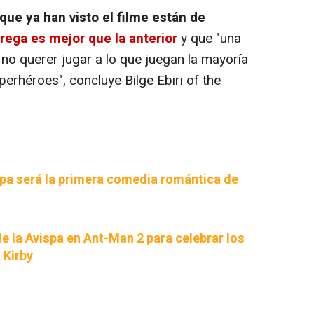
que ya han visto el filme están de
rega es mejor que la anterior
y que "una
no querer jugar a lo que juegan la mayoría
erhéroes", concluye Bilge Ebiri of the
spa será la primera comedia romántica de
e la Avispa en Ant-Man 2 para celebrar los
 Kirby