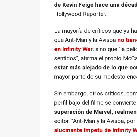
de Kevin Feige hace una déca
Hollywood Reporter.
La mayoría de críticos que ya ha
que Ant-Man y la Avispa
no tien
en
Infinity War
, sino que "la pel
sentidos", afirma el propio McCa
estar más alejado de lo que o
mayor parte de su modesto encan
Sin embargo, otros críticos, co
perfil bajo del filme se conviert
superación de Marvel, realmen
editor. "
Ant-Man y la Avispa
, por
alucinante ímpetu de
Infinity 