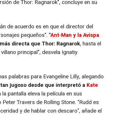
ersión de
Thor: Ragnarok
", concluye en su
án de acuerdo es en que el director del
ersonajes pequeños".
"
Ant-Man y la Avispa
más directa que
Thor: Ragnarok
, hasta el
villano principal", desvela Ignatiy
nas palabras para Evangeline Lilly, alegando
l tan jugoso desde que interpretó a
Kate
la pantalla eleva la película en sus
 Peter Travers de Rolling Stone. "Rudd es
nceridad y de hablar con descaro", añade el