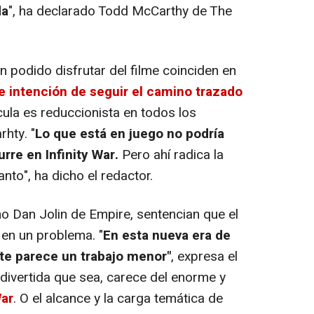
da
", ha declarado Todd McCarthy de The
n podido disfrutar del filme coinciden en
e intención de seguir el camino trazado
ícula es reduccionista en todos los
rhty. "
Lo que está en juego no podría
curre en
Infinity War
.
Pero ahí radica la
to", ha dicho el redactor.
mo Dan Jolin de Empire, sentencian que el
e en un problema. "
En esta nueva era de
te parece un trabajo menor"
, expresa el
 divertida que sea, carece del enorme y
War
. O el alcance y la carga temática de