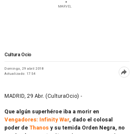
MARVEL
Cultura Ocio
Domingo, 29 abril 2018
Actualizado: 17:54
Abri
MADRID, 29 Abr. (CulturaOcio) -
Que algún superhéroe iba a morir en
Vengadores: Infinity War
, dado el colosal
poder de
Thanos
y su temida Orden Negra, no