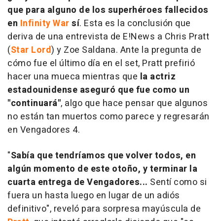
que para alguno de los superhéroes fallecidos
en
Infinity War
sí
. Esta es la conclusión que
deriva de una entrevista de E!News a Chris Pratt
(
Star Lord
) y Zoe Saldana. Ante la pregunta de
cómo fue el último día en el set, Pratt prefirió
hacer una mueca mientras que
la actriz
estadounidense aseguró que fue como un
"continuará"
, algo que hace pensar que algunos
no están tan muertos como parece y regresarán
en
Vengadores 4
.
"
Sabía que tendríamos que volver todos, en
algún momento de este otoño, y terminar la
cuarta entrega de Vengadores...
Sentí como si
fuera un hasta luego en lugar de un adiós
definitivo", reveló para sorpresa mayúscula de