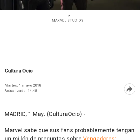
MARVEL STUDIOS
Cultura Ocio
Martes, 1 mayo 2018
Actualizado: 14:48
Abri
MADRID, 1 May. (CulturaOcio) -
Marvel sabe que sus fans probablemente tengan
un millón de preguntas sobre
Vengadores: