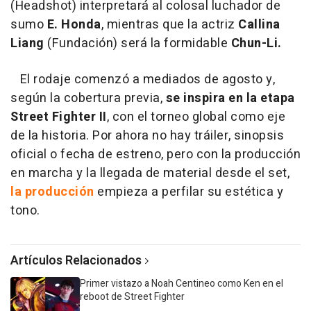
(Headshot) interpretará al colosal luchador de
sumo
E. Honda
, mientras que la actriz
Callina
Liang
(Fundación) será la formidable
Chun-Li.
El rodaje comenzó a mediados de agosto y,
según la cobertura previa,
se inspira en
la etapa
Street Fighter II
, con el torneo global como eje
de la historia. Por ahora no hay tráiler, sinopsis
oficial o fecha de estreno, pero con la producción
en marcha y la llegada de material desde el set,
la producción
empieza a perfilar su estética y
tono.
Artículos Relacionados
Primer vistazo a Noah Centineo como Ken en el
reboot de Street Fighter