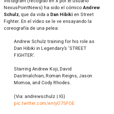
Instagram (recogido en X por el usuario
NexusPointNews) ha sido el cómico
Andrew
Schulz
, que da vida a
Dan Hibiki
en Street
Fighter. En el vídeo se le ve ensayando la
coreografía de una pelea:
Andrew Schulz training for his role as
Dan Hibiki in Legendary’s ‘STREET
FIGHTER’.
Starring Andrew Koji, David
Dastmalchian, Roman Reigns, Jason
Momoa, and Cody Rhodes.
(Via: andrewschulz | IG)
pic.twitter.com/enIyO7SFOE