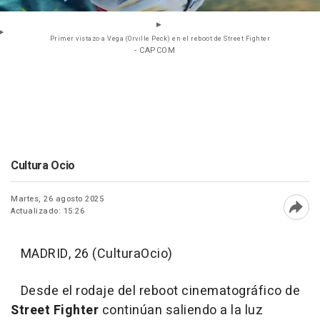
Primer vistazo a Vega (Orville Peck) en el reboot de Street Fighter
- CAPCOM
Cultura Ocio
Martes, 26 agosto 2025
Actualizado: 15:26
Abri
MADRID, 26 (CulturaOcio)
Desde el rodaje del reboot cinematográfico de
Street Fighter
continúan saliendo a la luz