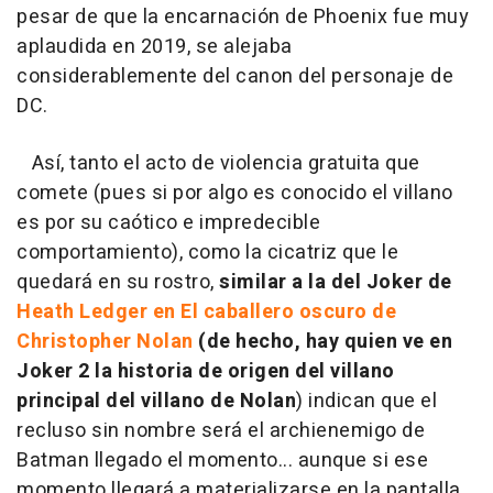
pesar de que la encarnación de Phoenix fue muy
aplaudida en 2019, se alejaba
considerablemente del canon del personaje de
DC.
Así, tanto el acto de violencia gratuita que
comete (pues si por algo es conocido el villano
es por su caótico e impredecible
comportamiento), como la cicatriz que le
quedará en su rostro,
similar a la del Joker de
Heath Ledger en El caballero oscuro de
Christopher Nolan
(de hecho, hay quien ve en
Joker 2 la historia de origen del villano
principal del villano de Nolan
) indican que el
recluso sin nombre será el archienemigo de
Batman llegado el momento... aunque si ese
momento llegará a materializarse en la pantalla