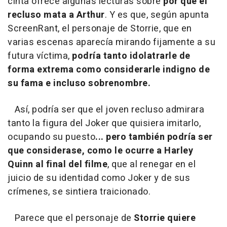
cinta ofrece algunas lecturas sobre
por qué el
recluso mata a Arthur
. Y es que, según apunta
ScreenRant, el personaje de Storrie, que en
varias escenas aparecía mirando fijamente a su
futura víctima,
podría tanto idolatrarle de
forma extrema como considerarle indigno de
su fama e incluso sobrenombre.
Así, podría ser que el joven recluso admirara
tanto la figura del Joker que quisiera imitarlo,
ocupando su puesto
... pero también podría ser
que considerase, como le ocurre a Harley
Quinn al final del filme
, que al renegar en el
juicio de su identidad como Joker y de sus
crímenes, se sintiera traicionado.
Parece que el personaje de
Storrie quiere