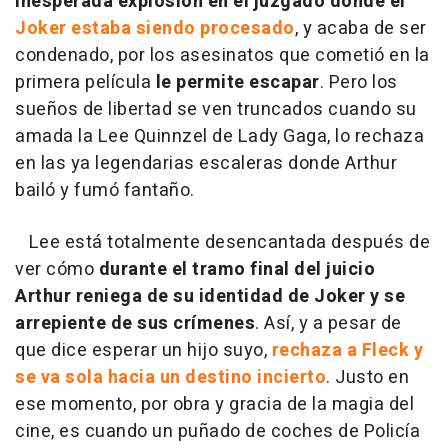
inesperada explosión en el juzgado donde el
Joker estaba siendo procesado
, y acaba de ser
condenado, por los asesinatos que cometió en la
primera película
le permite escapar
. Pero los
sueños de libertad se ven truncados cuando su
amada la Lee Quinnzel de Lady Gaga, lo rechaza
en las ya legendarias escaleras donde Arthur
bailó y fumó fantaño.
Lee está totalmente desencantada después de
ver cómo
durante el tramo final del juicio
Arthur reniega de su identidad de Joker y se
arrepiente de sus crímenes
. Así, y a pesar de
que dice esperar un hijo suyo,
rechaza a Fleck y
se va sola hacia un destino incierto
. Justo en
ese momento, por obra y gracia de la magia del
cine, es cuando un puñado de coches de Policía