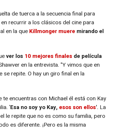
elta de tuerca a la secuencia final para
 en recurrir a los clásicos del cine para
al en la que
Killmonger muere
mirando el
fue
ver los
10 mejores finales
de película
 Shawver en la entrevista. "Y vimos que en
 se repite. O hay un giro final en la
e te encuentras con Michael él está con Kay
ia. '
Esa no soy yo Kay,
esos son ellos
'
. La
l le repite que no es como su familia, pero
todo es diferente. ¡Pero es la misma