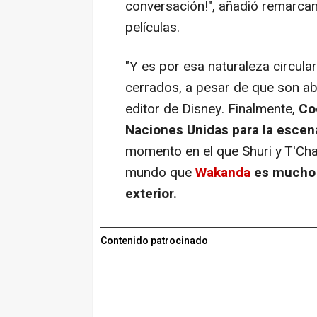
conversación!", añadió remarcan
películas.
"Y es por esa naturaleza circular
cerrados, a pesar de que son abi
editor de Disney. Finalmente,
Co
Naciones Unidas para la escen
momento en el que Shuri y T'Chal
mundo que
Wakanda
es mucho 
exterior.
Contenido patrocinado