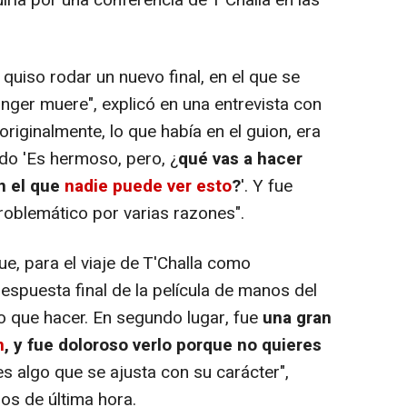
quiso rodar un nuevo final, en el que se
monger muere", explicó en una entrevista con
iginalmente, lo que había en el guion, era
do 'Es hermoso, pero, ¿
qué vas a hacer
n el que
nadie puede ver esto
?
'. Y fue
roblemático por varias razones".
e, para el viaje de T'Challa como
espuesta final de la película de manos del
lo que hacer. En segundo lugar, fue
una gran
n
, y fue doloroso verlo porque no quieres
es algo que se ajusta con su carácter",
os de última hora.