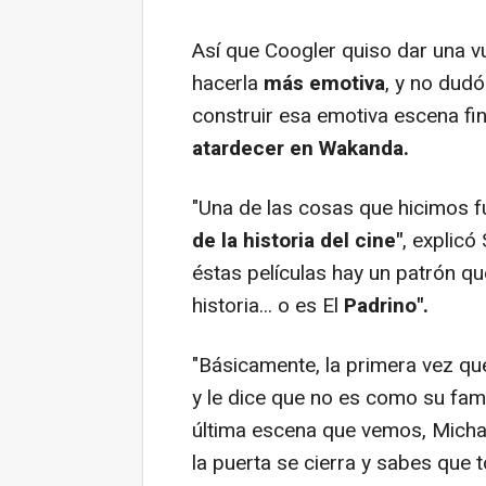
Así que Coogler quiso dar una vu
hacerla
más emotiva
, y no dudó
construir esa emotiva escena fin
atardecer en Wakanda.
"Una de las cosas que hicimos 
de la historia del cine"
, explicó
éstas películas hay un patrón que
historia... o es El
Padrino".
"Básicamente, la primera vez qu
y le dice que no es como su famil
última escena que vemos, Michae
la puerta se cierra y sabes que 