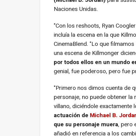
Naciones Unidas.
"Con los reshoots, Ryan Coogler 
incluía la escena en la que Kill
CinemaBlend. "Lo que filmamos or
una escena de Killmonger dicien
por todos ellos en un mundo e
genial, fue poderoso, pero fue p
"Primero nos dimos cuenta de qu
personaje, no puede obtener la r
villano, diciéndole exactamente 
actuación de
Michael B. Jorda
que su personaje muera
, pero 
añadió en referencia a los cambi