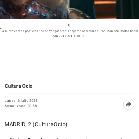
La nueva escena post-créditos de Vengadores: Endgame conectará a Iron Man con Doctor Doom
- MARVEL STUDIOS
Cultura Ocio
Lunes, 6 julio 2026
Actualizado: 09:58
Abri
MADRID, 2 (CulturaOcio)