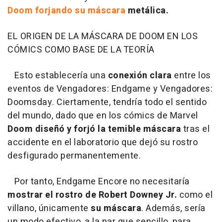
Doom forjando su máscara
metálica.
EL ORIGEN DE LA MÁSCARA DE DOOM EN LOS
CÓMICS COMO BASE DE LA TEORÍA
Esto establecería una
conexión clara
entre los
eventos de Vengadores: Endgame y Vengadores:
Doomsday. Ciertamente, tendría todo el sentido
del mundo, dado que en los cómics de Marvel
Doom diseñó y forjó la temible máscara
tras el
accidente en el laboratorio que dejó su rostro
desfigurado permanentemente.
Por tanto, Endgame Encore no necesitaría
mostrar el rostro de Robert Downey Jr.
como el
villano, únicamente
su máscara
. Además, sería
un modo efectivo, a la par que sencillo, para