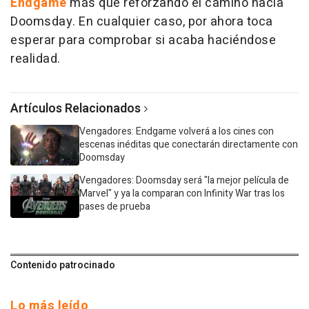
Endgame
más que reforzando el camino hacia
Doomsday. En cualquier caso, por ahora toca
esperar para comprobar si acaba haciéndose
realidad.
Artículos Relacionados
Vengadores: Endgame volverá a los cines con
escenas inéditas que conectarán directamente con
Doomsday
Vengadores: Doomsday será "la mejor película de
Marvel" y ya la comparan con Infinity War tras los
pases de prueba
Contenido patrocinado
Lo más leído