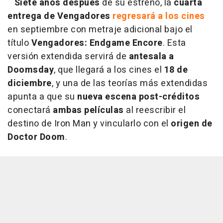
Siete años después
de su estreno, la
cuarta
entrega de Vengadores
regresará a los cines
en septiembre con metraje adicional bajo el
título
Vengadores: Endgame Encore
. Esta
versión extendida servirá de
antesala a
Doomsday
, que llegará a los cines el
18 de
diciembre
, y una de las teorías más extendidas
apunta a que su
nueva escena post-créditos
conectará
ambas películas
al reescribir el
destino de Iron Man y vincularlo con el
origen de
Doctor Doom
.