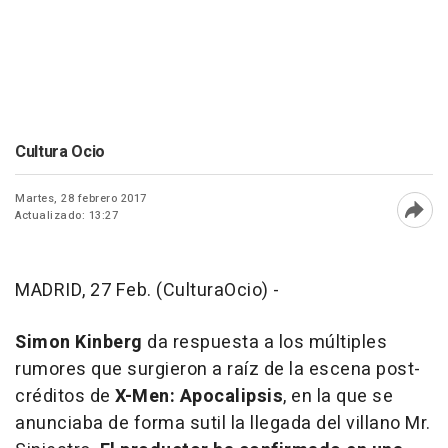
Cultura Ocio
Martes, 28 febrero 2017
Actualizado: 13:27
Abri
MADRID, 27 Feb. (CulturaOcio) -
Simon Kinberg
da respuesta a los múltiples
rumores que surgieron a raíz de la escena post-
créditos de
X-Men: Apocalipsis
, en la que se
anunciaba de forma sutil la llegada del villano Mr.