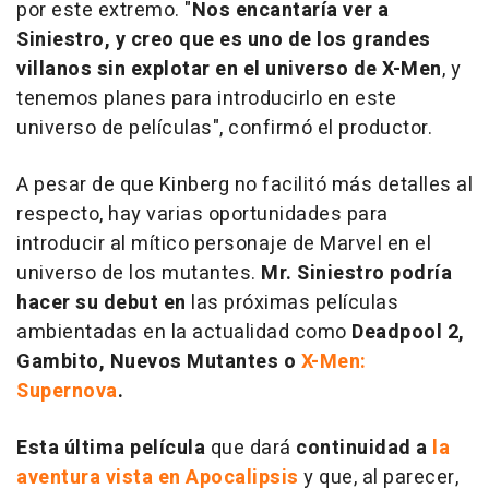
por este extremo. "
Nos encantaría ver a
Siniestro, y creo que es uno de los grandes
villanos sin explotar en el universo de X-Men
, y
tenemos planes para introducirlo en este
universo de películas", confirmó el productor.
A pesar de que
Kinberg
no facilitó más detalles al
respecto, hay varias oportunidades para
introducir al mítico personaje de Marvel en el
universo de los mutantes.
Mr. Siniestro podría
hacer su debut
en
las próximas películas
ambientadas en la actualidad como
Deadpool 2
,
Gambito
,
Nuevos Mutantes
o
X-Men:
Supernova
.
Esta última película
que dará
continuidad a
la
aventura vista en Apocalipsis
y que, al parecer,