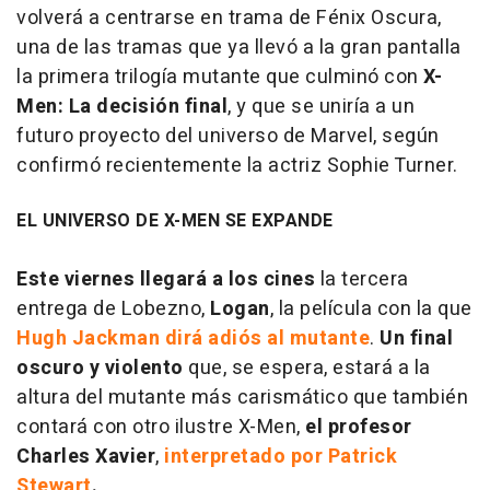
volverá a centrarse en trama de Fénix Oscura,
una de las tramas que ya llevó a la gran pantalla
la primera trilogía mutante que culminó con
X-
Men: La decisión final
, y que se uniría a un
futuro proyecto del universo de Marvel, según
confirmó recientemente la actriz Sophie Turner.
EL UNIVERSO DE X-MEN SE EXPANDE
Este viernes llegará a los cines
la tercera
entrega de Lobezno,
Logan
, la película con la que
Hugh Jackman dirá adiós al mutante
.
Un final
oscuro y violento
que, se espera, estará a la
altura del mutante más carismático que también
contará con otro ilustre X-Men,
el profesor
Charles Xavier
,
interpretado por Patrick
Stewart
.