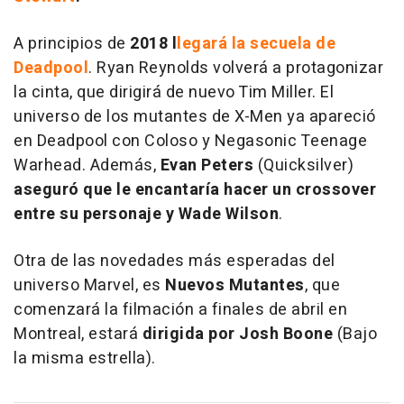
A principios de
2018
l
legará la secuela de
Deadpool
. Ryan Reynolds volverá a protagonizar
la cinta, que dirigirá de nuevo Tim Miller. El
universo de los mutantes de X-Men ya apareció
en
Deadpool
con Coloso y Negasonic Teenage
Warhead. Además,
Evan Peters
(
Quicksilver
)
aseguró que
le encantaría hacer un crossover
entre su personaje y Wade Wilson
.
Otra de las novedades más esperadas del
universo Marvel, es
Nuevos Mutantes
, que
comenzará la filmación a finales de abril en
Montreal, estará
dirigida por Josh Boone
(Bajo
la misma estrella).