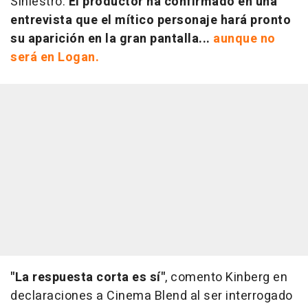
Siniestro.
El productor ha confirmado en una
entrevista que el mítico personaje hará pronto
su aparición en la gran pantalla...
aunque no
será en Logan.
"La respuesta corta es sí"
, comento Kinberg en
declaraciones a Cinema Blend al ser interrogado