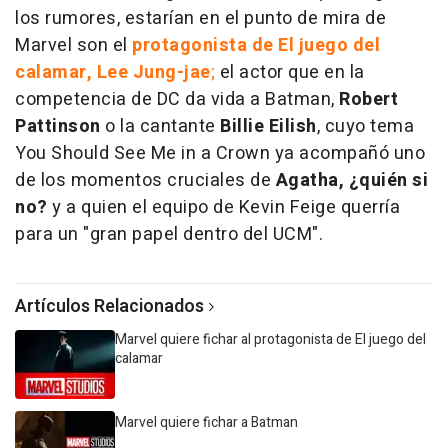
los rumores, estarían en el punto de mira de
Marvel son el
protagonista de El juego del
calamar, Lee Jung-jae
;
el actor que en la
competencia de DC da vida a Batman,
Robert
Pattinson
o la cantante
Billie Eilish
, cuyo tema
You Should See Me in a Crown ya acompañó uno
de los momentos cruciales de
Agatha, ¿quién si
no?
y a quien el equipo de Kevin Feige querría
para un "gran papel dentro del UCM".
Artículos Relacionados
Marvel quiere fichar al protagonista de El juego del
calamar
Marvel quiere fichar a Batman