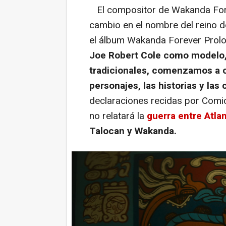
El compositor de Wakanda Fore
cambio en el nombre del reino 
el álbum Wakanda Forever Prolo
Joe Robert Cole como modelo,
tradicionales, comenzamos a c
personajes, las historias y la
declaraciones recidas por Comi
no relatará la
guerra entre Atla
Talocan y Wakanda.