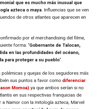
emonial que es mucho más inusual que
logía azteca o maya
. Influencias que se ven
tuendos de otros atlantes que aparecen en
nfirmado por el merchandising del filme,
uiente forma: "
Gobernante de Talocan,
dida en las profundidades del océano,
a para proteger a su pueblo
".
 polémicas y quejas de los seguidores más
ambién sus puntos a favor como
diferenciar
(Jason Momoa)
ya que ambos serían si no
lantis en sus respectivas franquicias de
r a Namor con la mitología azteca, Marvel