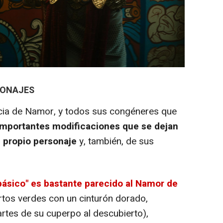
SONAJES
ia de Namor, y todos sus congéneres que
mportantes modificaciones que se dejan
l propio personaje
y, también, de sus
básico" es bastante parecido al Namor de
rtos verdes con un cinturón dorado,
rtes de su cuperpo al descubierto),