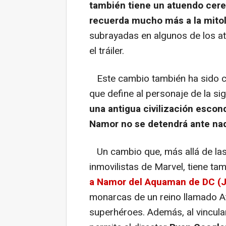
también tiene un atuendo cer
recuerda mucho más a la mito
subrayadas en algunos de los a
el tráiler.
Este cambio también ha sido co
que define al personaje de la sig
una antigua civilización escon
Namor no se detendrá ante nad
Un cambio que, más allá de las
inmovilistas de Marvel, tiene t
a Namor del Aquaman de DC 
monarcas de un reino llamado At
superhéroes. Además, al vincula