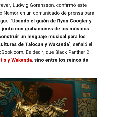
ver, Ludwig Goransson, confirmó este
de Namor en un comunicado de prensa para
gue. "
Usando el guión de Ryan Coogler y
 junto con grabaciones de los músicos
onstruir un lenguaje musical para los
s culturas de Talocan y Wakanda
", señaló el
cBook.com. Es decir, que Black Panther 2
ntis y Wakanda
,
sino entre los reinos de