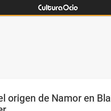
l origen de Namor en Bla
er