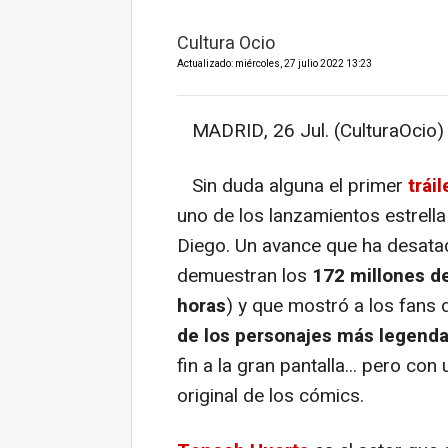
Cultura Ocio
Actualizado: miércoles, 27 julio 2022 13:23
MADRID, 26 Jul. (CulturaOcio) 
Sin duda alguna el primer
trái
uno de los lanzamientos estrell
Diego. Un avance que ha desat
demuestran los
172 millones d
horas
) y que mostró a los fans 
de los personajes más legend
fin a la gran pantalla... pero co
original de los cómics.