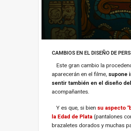
CAMBIOS EN EL DISEÑO DE PER
Este gran cambio la procedenc
aparecerán en el filme,
supone i
sentir también en el diseño de
acompañantes.
Y es que, si bien
su aspecto "
la Edad de Plata
(pantalones co
brazaletes dorados y muchas pa