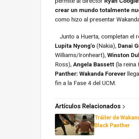
permite al director
Ryan Coogler
crear un mundo totalmente nu
como hizo al presentar Wakanda
Junto a Huerta, completan el r
Lupita Nyong'o
(Nakia),
Danai G
Williams/Ironheart),
Winston Du
Ross),
Angela Bassett
(la reina
Panther: Wakanda Forever
llega
fin a la Fase 4 del UCM.
Artículos Relacionados
Tráiler de Wakan
Black Panther