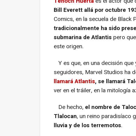
Tenoch Huerta
es el actor que 
Bill Everett allá por octubre 19
Comics, en la secuela de Black 
tradicionalmente ha sido pres
submarina de Atlantis
pero que,
este origen.
Y es que, en una decisión que y
seguidores, Marvel Studios ha 
llamará Atlantis
, se llamará Ta
ver en el tráiler, en la mitología 
De hecho,
el nombre de Talo
Tlalocan
, un reino paradisíaco
lluvia y de los terremotos
.