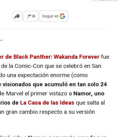
IA
Seguir en
Abrir opciones para compartir
-
ler de Black Panther: Wakanda Forever
fue
a de la Comic-Con que se celebró en San
ado una expectación enorme (como
e visionados que acumuló en tan solo 24
de Marvel el primer vistazo a
Namor, uno
arios de
La Casa de las Ideas
que salta al
n un gran cambio respecto a su versión