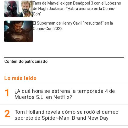
Fans de Marvel exigen Deadpool 3 con el Lobezno
de Hugh Jackman: "Habrá anuncio en la Comic-
Con"
El Superman de Henry Cavill "resucitará" en la
Comic-Con 2022
Contenido patrocinado
Lo más leído
¿A qué hora se estrena la temporada 4 de
Muertos S.L. en Netflix?
Tom Holland revela cómo se rodó el cameo
secreto de Spider-Man: Brand New Day