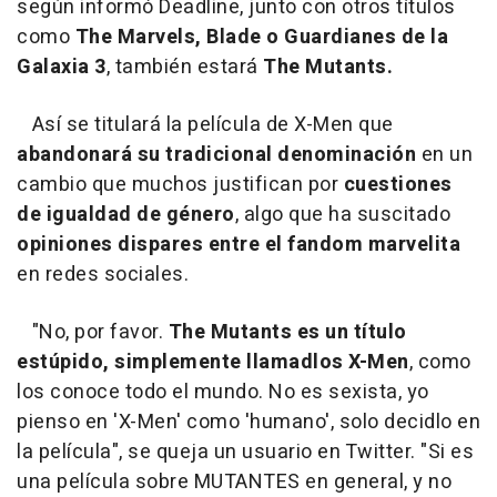
según informó Deadline, junto con otros títulos
como
The Marvels, Blade o Guardianes de la
Galaxia 3
, también estará
The Mutants.
Así se titulará la película de X-Men que
abandonará su tradicional denominación
en un
cambio que muchos justifican por
cuestiones
de igualdad de género
, algo que ha suscitado
opiniones dispares entre el fandom marvelita
en redes sociales.
"No, por favor.
The Mutants es un título
estúpido, simplemente llamadlos X-Men
, como
los conoce todo el mundo. No es sexista, yo
pienso en 'X-Men' como 'humano', solo decidlo en
la película", se queja un usuario en Twitter. "Si es
una película sobre MUTANTES en general, y no