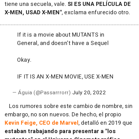
tiene una secuela, vale.
SI ES UNA PELÍCULA DE
X-MEN, USAD X-MEN"
, exclama enfurecido otro.
If it is a movie about MUTANTS in
General, and doesn't have a Sequel
Okay.
IF IT IS AN X-MEN MOVIE, USE X-MEN
— Águia (@Passarrrorr)
July 20, 2022
Los rumores sobre este cambio de nombre, sin
embargo, no son nuevos. De hecho, el propio
Kevin Feige, CEO de Marvel
, detalló en 2019 que
estaban trabajando para presentar a "los