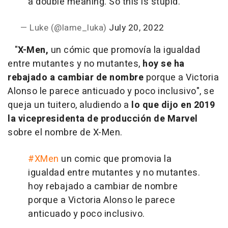
a double meaning. So this is stupid.
— Luke (@lame_luka)
July 20, 2022
"
X-Men,
un cómic que promovía la igualdad
entre mutantes y no mutantes,
hoy se ha
rebajado a cambiar de nombre
porque a Victoria
Alonso le parece anticuado y poco inclusivo", se
queja un tuitero, aludiendo a
lo que dijo en 2019
la vicepresidenta de producción de Marvel
sobre el nombre de X-Men.
#XMen
un comic que promovia la
igualdad entre mutantes y no mutantes.
hoy rebajado a cambiar de nombre
porque a Victoria Alonso le parece
anticuado y poco inclusivo.