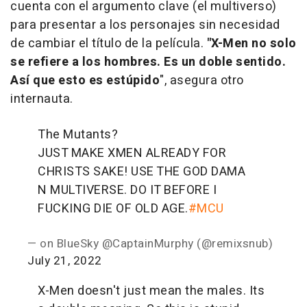
cuenta con el argumento clave (el multiverso)
para presentar a los personajes sin necesidad
de cambiar el título de la película.
"X-Men no solo
se refiere a los hombres. Es un doble sentido.
Así que esto es estúpido
", asegura otro
internauta.
The Mutants?
JUST MAKE XMEN ALREADY FOR
CHRISTS SAKE! USE THE GOD DAMA
N MULTIVERSE. DO IT BEFORE I
FUCKING DIE OF OLD AGE.
#MCU
— on BlueSky @CaptainMurphy (@remixsnub)
July 21, 2022
X-Men doesn't just mean the males. Its