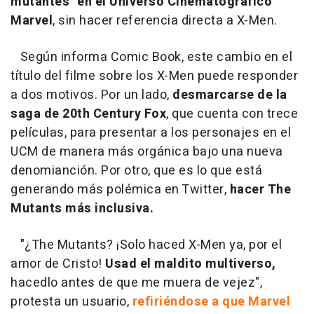
mutantes" en el Universo Cinematográfico
Marvel
, sin hacer referencia directa a X-Men.
Según informa Comic Book, este cambio en el
título del filme sobre los X-Men puede responder
a dos motivos. Por un lado,
desmarcarse de la
saga de 20th Century Fox
, que cuenta con trece
películas, para presentar a los personajes en el
UCM de manera más orgánica bajo una nueva
denomianción. Por otro, que es lo que está
generando más polémica en Twitter,
hacer The
Mutants más inclusiva.
"¿The Mutants? ¡Solo haced X-Men ya, por el
amor de Cristo!
Usad el maldito multiverso,
hacedlo antes de que me muera de vejez",
protesta un usuario,
refiriéndose a que Marvel