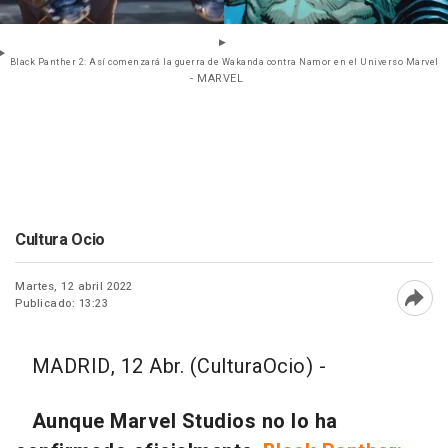
Black Panther 2: Así comenzará la guerra de Wakanda contra Namor en el Universo Marvel
- MARVEL
Cultura Ocio
Martes, 12 abril 2022
Publicado: 13:23
Abri
MADRID, 12 Abr. (CulturaOcio) -
Aunque Marvel Studios no lo ha