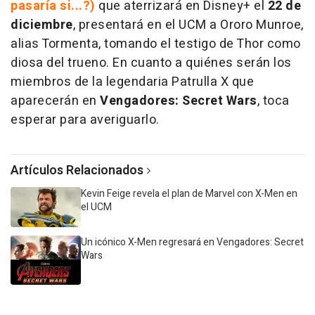
pasaría si...?)
que aterrizará en Disney+ el
22 de
diciembre
, presentará en el UCM a Ororo Munroe,
alias Tormenta, tomando el testigo de Thor como
diosa del trueno. En cuanto a quiénes serán los
miembros de la legendaria Patrulla X que
aparecerán en
Vengadores: Secret Wars
, toca
esperar para averiguarlo.
Artículos Relacionados
Kevin Feige revela el plan de Marvel con X-Men en
el UCM
Un icónico X-Men regresará en Vengadores: Secret
Wars