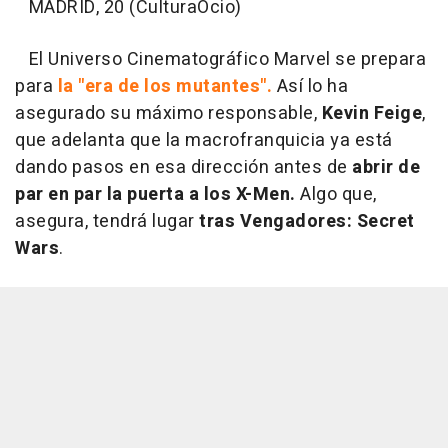
MADRID, 20 (CulturaOcio)
El Universo Cinematográfico Marvel se prepara
para
la "era de los mutantes".
Así lo ha
asegurado su máximo responsable,
Kevin Feige
,
que adelanta que la macrofranquicia ya está
dando pasos en esa dirección antes de
abrir de
par en par la puerta a los X-Men.
Algo que,
asegura, tendrá lugar
tras Vengadores: Secret
Wars
.