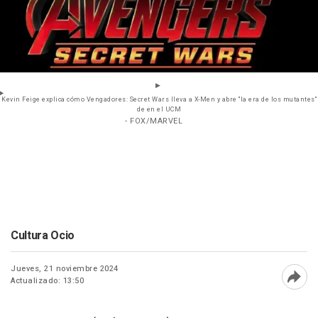
Kevin Feige explica cómo Vengadores: Secret Wars lleva a X-Men y abre "la era de los mutantes"
de en el UCM
- FOX/MARVEL
Cultura Ocio
Jueves, 21 noviembre 2024
Actualizado: 13:50
Abri