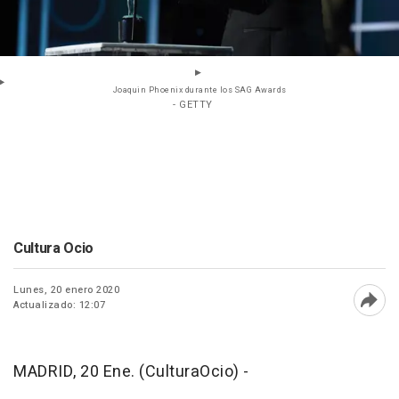
Joaquin Phoenix durante los SAG Awards
- GETTY
Cultura Ocio
Lunes, 20 enero 2020
Actualizado: 12:07
Abri
MADRID, 20 Ene. (CulturaOcio) -