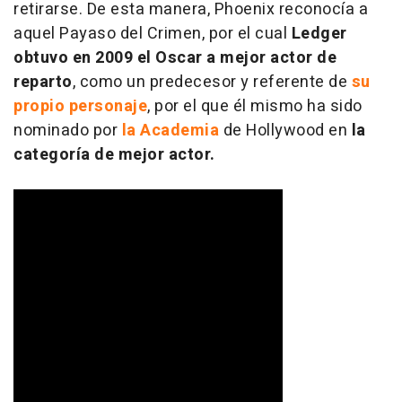
retirarse. De esta manera, Phoenix reconocía a
aquel Payaso del Crimen, por el cual
Ledger
obtuvo en 2009 el Oscar a mejor actor de
reparto
, como un predecesor y referente de
su
propio personaje
, por el que él mismo ha sido
nominado por
la Academia
de Hollywood en
la
categoría de mejor actor.