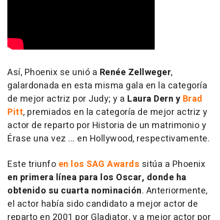
Así, Phoenix se unió a
Renée Zellweger
,
galardonada en esta misma gala en la categoría
de mejor actriz por
Judy
; y a
Laura Dern y
Brad
Pitt
, premiados en la categoría de mejor actriz y
actor de reparto por
Historia de un matrimonio y
Érase una vez ... en Hollywood,
respectivamente.
Este triunfo
en los SAG Awards
sitúa a Phoenix
en primera línea para los Oscar, donde ha
obtenido su cuarta nominación
. Anteriormente,
el actor había sido candidato a mejor actor de
reparto en 2001 por
Gladiator
, y a mejor actor por