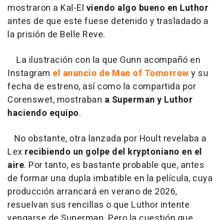
mostraron a Kal-El
viendo algo bueno en Luthor
antes de que este fuese detenido y trasladado a
la prisión de Belle Reve.
La ilustración con la que Gunn acompañó en
Instagram
el anuncio de Man of Tomorrow
y su
fecha de estreno, así como la compartida por
Corenswet, mostraban
a Superman y Luthor
haciendo equipo
.
No obstante, otra lanzada por Hoult revelaba a
Lex
recibiendo un golpe del kryptoniano en el
aire
. Por tanto, es bastante probable que, antes
de formar una dupla imbatible en la película, cuya
producción arrancará en verano de 2026,
resuelvan sus rencillas o que Luthor intente
vengarse de Superman. Pero la cuestión que