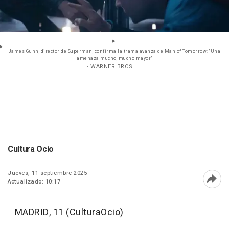
James Gunn, director de Superman, confirma la trama avanza de Man of Tomorrow: "Una
amenaza mucho, mucho mayor"
- WARNER BROS.
Cultura Ocio
Jueves, 11 septiembre 2025
Actualizado: 10:17
Abri
MADRID, 11 (CulturaOcio)