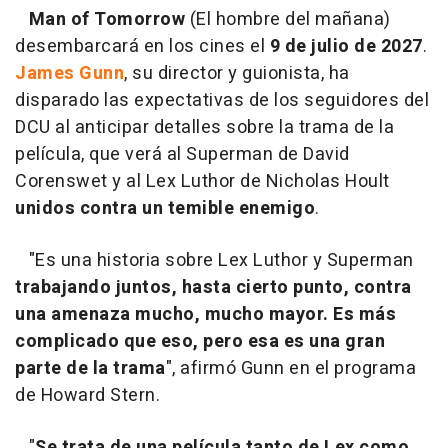
Man of Tomorrow
(El hombre del mañana)
desembarcará en los cines el
9 de julio de 2027
.
James Gunn
, su director y guionista, ha
disparado las expectativas de los seguidores del
DCU al anticipar detalles sobre la trama de la
película, que verá al Superman de David
Corenswet y al Lex Luthor de Nicholas Hoult
unidos contra un temible enemigo
.
"Es una historia sobre Lex Luthor y Superman
trabajando juntos, hasta cierto punto, contra
una amenaza mucho, mucho mayor. Es más
complicado que eso, pero esa es una gran
parte de la trama
", afirmó Gunn en el programa
de Howard Stern.
"
Se trata de una película tanto de Lex como