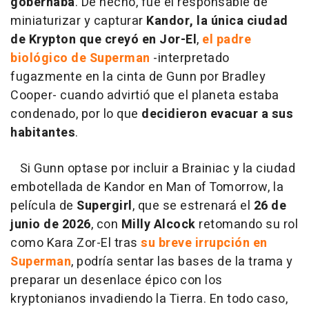
gobernaba
. De hecho, fue el responsable de
miniaturizar y capturar
Kandor, la única ciudad
de Krypton que creyó en Jor-El
,
el padre
biológico de Superman
-interpretado
fugazmente en la cinta de Gunn por Bradley
Cooper- cuando advirtió que el planeta estaba
condenado, por lo que
decidieron evacuar a sus
habitantes
.
Si Gunn optase por incluir a Brainiac y la ciudad
embotellada de Kandor en Man of Tomorrow, la
película de
Supergirl
, que se estrenará el
26 de
junio de 2026
, con
Milly Alcock
retomando su rol
como Kara Zor-El tras
su breve irrupción en
Superman
, podría sentar las bases de la trama y
preparar un desenlace épico con los
kryptonianos invadiendo la Tierra. En todo caso,