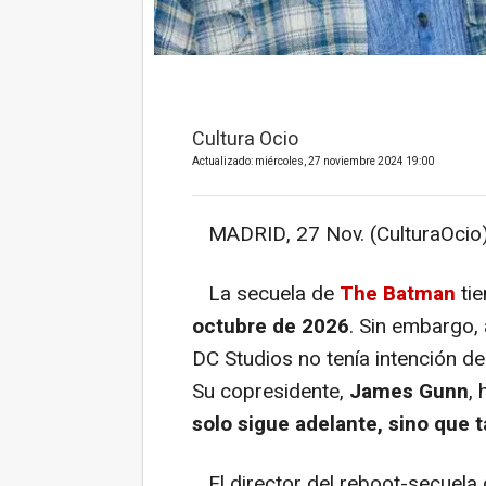
Cultura Ocio
Actualizado: miércoles, 27 noviembre 2024 19:00
MADRID, 27 Nov. (CulturaOcio)
La secuela de
The Batman
ti
octubre de 2026
. Sin embargo,
DC Studios no tenía intención de
Su copresidente,
James Gunn
,
solo sigue adelante, sino que 
El director del reboot-secuela 