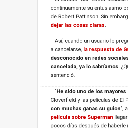
continuamente su entusiasmo por
de Robert Pattinson. Sin embar
dejar las cosas claras
.
Así, cuando un usuario le pregun
a cancelarse,
la respuesta de 
desconocido en redes sociales
cancelada, ya lo sabríamos
. ¿Q
sentenció.
"
He sido uno de los mayores
Cloverfield y las películas de El
con muchas ganas su guion
", 
película sobre Superman
llega
pocos días después de haberle r