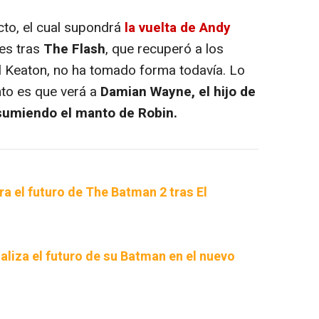
to, el cual supondrá
la vuelta de Andy
oes tras
The Flash
, que recuperó a los
l Keaton, no ha tomado forma todavía. Lo
to es que verá a
Damian Wayne, el hijo de
asumiendo el manto de Robin.
a el futuro de The Batman 2 tras El
liza el futuro de su Batman en el nuevo