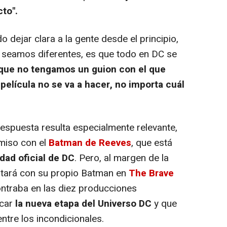
to".
dejar clara a la gente desde el principio,
 seamos diferentes, es que todo en DC se
que no tengamos un guion con el que
película no se va a hacer, no importa cuál
spuesta resulta especialmente relevante,
miso con el
Batman de Reeves
, que está
idad oficial de DC
. Pero, al margen de la
ontará con su propio Batman en
The Brave
ontraba en las diez producciones
ncar
la nueva etapa del Universo DC
y que
ntre los incondicionales.