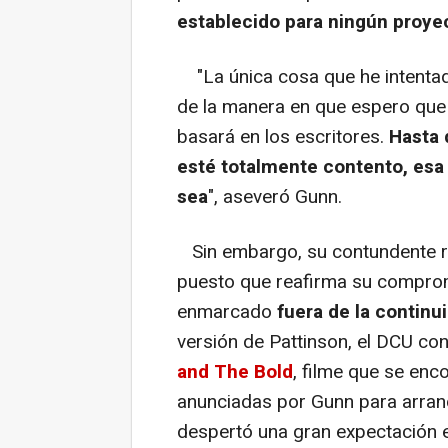
establecido para ningún proyec
"La única cosa que he intentado 
de la manera en que espero que
basará en los escritores.
Hasta 
esté totalmente contento, esa 
sea
", aseveró Gunn.
Sin embargo, su contundente re
puesto que reafirma su compro
enmarcado
fuera de la continu
versión de Pattinson, el DCU c
and The Bold
, filme que se enc
anunciadas por Gunn para arra
despertó una gran expectación e