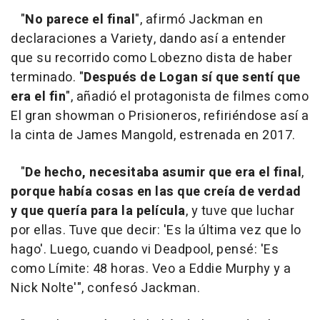
"
No parece el final
", afirmó Jackman en
declaraciones a Variety, dando así a entender
que su recorrido como Lobezno dista de haber
terminado. "
Después de Logan sí que sentí que
era el fin
", añadió el protagonista de filmes como
El gran showman o Prisioneros, refiriéndose así a
la cinta de James Mangold, estrenada en 2017.
"
De hecho, necesitaba asumir que era el final
,
porque había cosas en las que creía de verdad
y que quería para la película
, y tuve que luchar
por ellas. Tuve que decir: 'Es la última vez que lo
hago'. Luego, cuando vi Deadpool, pensé: 'Es
como Límite: 48 horas. Veo a Eddie Murphy y a
Nick Nolte'", confesó Jackman.