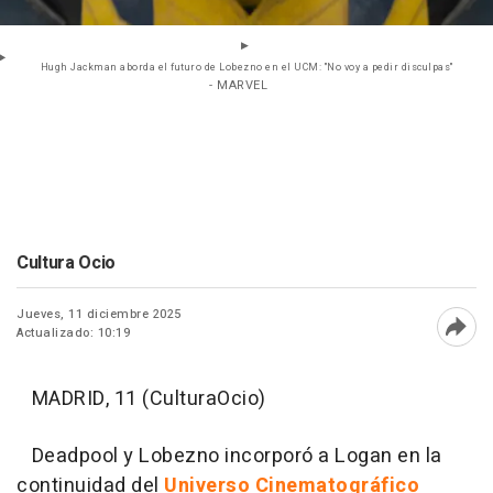
Hugh Jackman aborda el futuro de Lobezno en el UCM: "No voy a pedir disculpas"
- MARVEL
Cultura Ocio
Jueves, 11 diciembre 2025
Actualizado: 10:19
Abri
MADRID, 11 (CulturaOcio)
Deadpool y Lobezno incorporó a Logan en la
continuidad del
Universo Cinematográfico