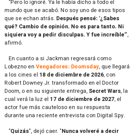
"Pero lo ignoré. Ya le había dicho a todo el
mundo que se acabó. No soy uno de esos tipos
que se echan atrás.
Después pensé: '¿Sabes
qué? Cambio de opinión. No es para tanto. Ni
siquiera voy a pedir disculpas. Y fue increíble'
",
afirmó.
En cuanto a si Jackman regresará como
Lobezno en
Vengadores: Doomsday
, que llegará
a los cines el
18 de diciembre de 2026
, con
Robert Downey Jr. transformado en el Doctor
Doom, o en su siguiente entrega,
Secret Wars
, la
cual verá la luz el
17 de diciembre de 2027
, el
actor fue más cauteloso en su respuesta
durante una reciente entrevista con Digital Spy.
"
Quizás
", dejó caer. "
Nunca volveré a decir