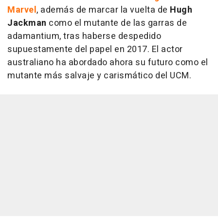
Marvel
, además de marcar la vuelta de
Hugh
Jackman
como el mutante de las garras de
adamantium, tras haberse despedido
supuestamente del papel en 2017. El actor
australiano ha abordado ahora su futuro como el
mutante más salvaje y carismático del UCM.