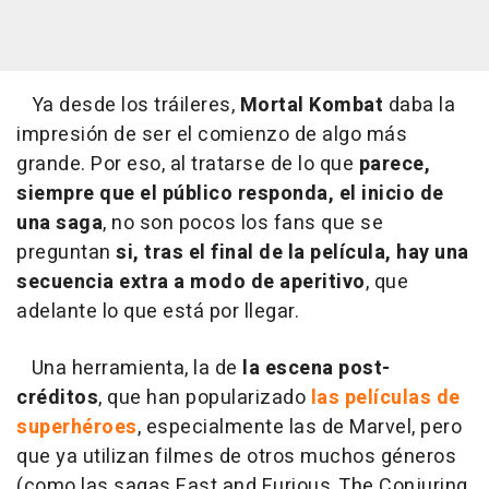
Ya desde los tráileres,
Mortal Kombat
daba la
impresión de ser el comienzo de algo más
grande. Por eso, al tratarse de lo que
parece,
siempre que el público responda, el inicio de
una saga
, no son pocos los fans que se
preguntan
si, tras el final de la película, hay una
secuencia extra a modo de aperitivo
, que
adelante lo que está por llegar.
Una herramienta, la de
la escena
post-
créditos
, que han popularizado
las películas de
superhéroes
, especialmente las de Marvel, pero
que ya utilizan filmes de otros muchos géneros
(como las sagas Fast and Furious, The Conjuring