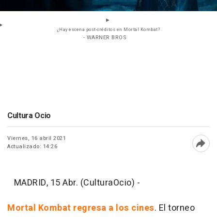
¿Hay escena post-créditos en Mortal Kombat?
- WARNER BROS
Cultura Ocio
Viernes, 16 abril 2021
Actualizado: 14:26
Abri
MADRID, 15 Abr. (CulturaOcio) -
Mortal Kombat regresa a los cines
. El torneo