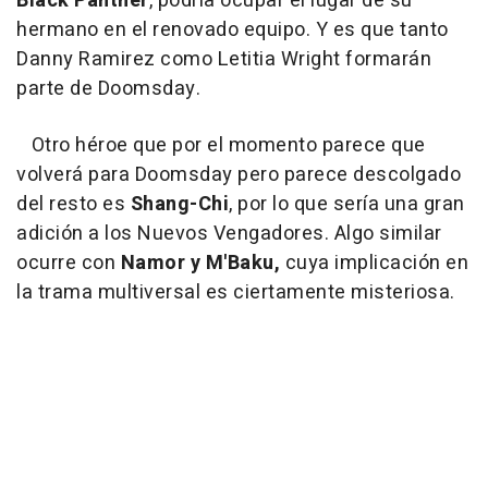
Black Panther
, podría ocupar el lugar de su
hermano en el renovado equipo. Y es que tanto
Danny Ramirez como Letitia Wright formarán
parte de Doomsday.
Otro héroe que por el momento parece que
volverá para Doomsday pero parece descolgado
del resto es
Shang-Chi
, por lo que sería una gran
adición a los Nuevos Vengadores. Algo similar
ocurre con
Namor y M'Baku,
cuya implicación en
la trama multiversal es ciertamente misteriosa.