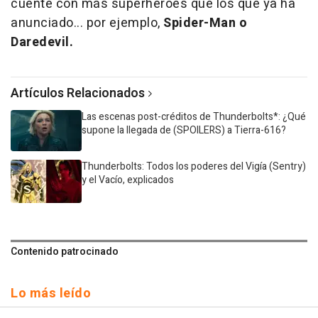
cuente con más superhéroes que los que ya ha
anunciado... por ejemplo,
Spider-Man o
Daredevil.
Artículos Relacionados
Las escenas post-créditos de Thunderbolts*: ¿Qué
supone la llegada de (SPOILERS) a Tierra-616?
Thunderbolts: Todos los poderes del Vigía (Sentry)
y el Vacío, explicados
Contenido patrocinado
Lo más leído