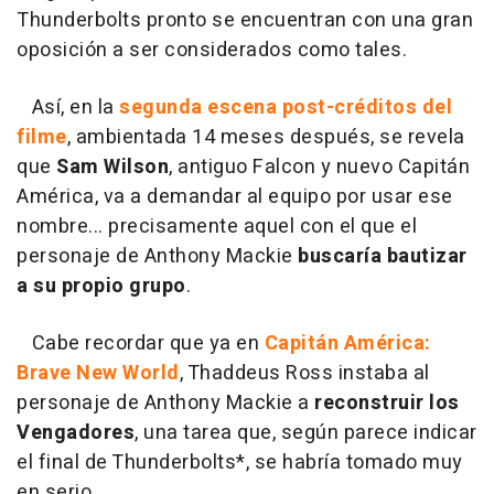
Thunderbolts pronto se encuentran con una gran
oposición a ser considerados como tales.
Así, en la
segunda escena post-créditos del
filme
, ambientada 14 meses después, se revela
que
Sam Wilson
, antiguo Falcon y nuevo Capitán
América, va a demandar al equipo por usar ese
nombre... precisamente aquel con el que el
personaje de Anthony Mackie
buscaría bautizar
a su propio grupo
.
Cabe recordar que ya en
Capitán América:
Brave New World
, Thaddeus Ross instaba al
personaje de Anthony Mackie a
reconstruir los
Vengadores
, una tarea que, según parece indicar
el final de Thunderbolts*, se habría tomado muy
en serio.