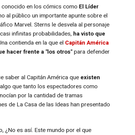
én conocido en los cómics como
El Líder
mo al público un importante apunte sobre el
fico Marvel. Sterns le desvela al personaje
casi infinitas probabilidades,
ha visto que
 Una contienda en la que el
Capitán América
e hacer frente a "los otros"
para defender
e saber al Capitán América que
existen
 algo que tanto los espectadores como
nocían por la cantidad de tramas
nes de La Casa de las Ideas han presentado
¿No es así. Este mundo por el que