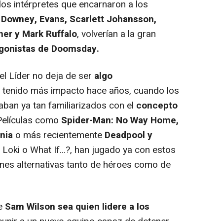
os intérpretes que encarnaron a los
,
Downey, Evans, Scarlett Johansson,
er y Mark Ruffalo
, volverían a la gran
gonistas de Doomsday.
el Líder no deja de ser
algo
ra tenido más impacto hace años, cuando los
aban ya tan familiarizados con el
concepto
 Películas como
Spider-Man: No Way Home,
nia
o más recientemente
Deadpool y
Loki o What If...?, han jugado ya con estos
nes alternativas tanto de héroes como de
ue
Sam Wilson sea quien lidere a los