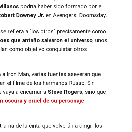
villanos
podría haber sido formado por el
Robert Downey
Jr.
en Avengers: Doomsday.
se refiera a "los otros" precisamente como
roes que antaño salvaron el universo
, unos
an como objetivo conquistar otros
a Iron Man, varias fuentes aseveran que
en el filme de los hermanos Russo. Sin
 vaya a encarnar a
Steve Rogers
, sino que
ón oscura y cruel de su personaje
ama de la cinta que volverán a dirigir los