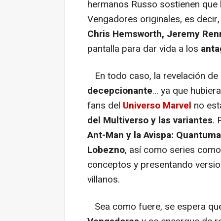
hermanos Russo sostienen que l
Vengadores originales, es decir
Chris Hemsworth, Jeremy Renn
pantalla para dar vida a los
anta
En todo caso, la revelación de 
decepcionante
... ya que hubie
fans del
Universo Marvel
no est
del Multiverso
y las variantes
.
Ant-Man y la Avispa: Quantuma
Lobezno
, así como series como 
conceptos y presentando versio
villanos.
Sea como fuere, se espera q