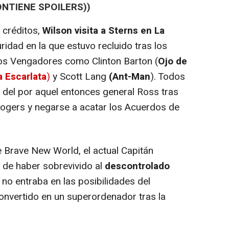
ONTIENE SPOILERS))
 créditos,
Wilson visita a Sterns en La
ridad en la que estuvo recluido tras los
ros Vengadores como Clinton Barton (
Ojo de
a Escarlata
)
y Scott Lang
(Ant-Man
). Todos
n del por aquel entonces general Ross tras
Rogers y negarse a acatar los Acuerdos de
 Brave New World, el actual Capitán
o de haber sobrevivido al
descontrolado
 no entraba en las posibilidades del
onvertido en un superordenador tras la