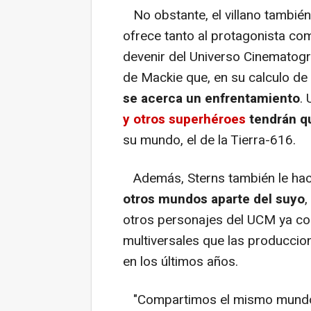
No obstante, el villano tambi
ofrece tanto al protagonista co
devenir del Universo Cinematográ
de Mackie que, en su calculo de 
se acerca un enfrentamiento
.
y otros superhéroes
tendrán qu
su mundo, el de la Tierra-616.
Además, Sterns también le hac
otros mundos aparte del suyo
,
otros personajes del UCM ya co
multiversales que las produccio
en los últimos años.
"Compartimos el mismo mundo, 