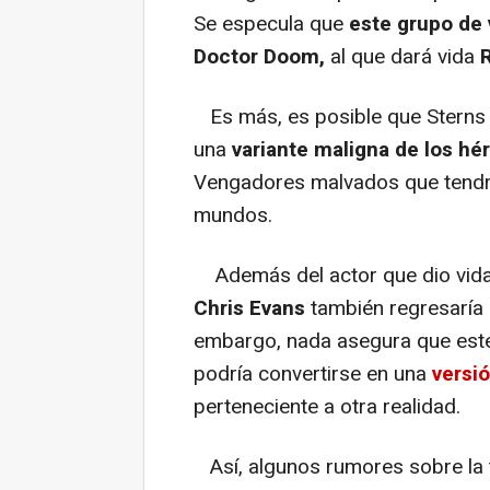
Se especula que
este grupo de 
Doctor Doom,
al que dará vida
Es más, es posible que Sterns 
una
variante maligna de los hé
Vengadores malvados que tendrí
mundos.
Además del actor que dio vida 
Chris Evans
también regresaría 
embargo, nada asegura que este
podría convertirse en una
versi
perteneciente a otra realidad.
Así, algunos rumores sobre la tr