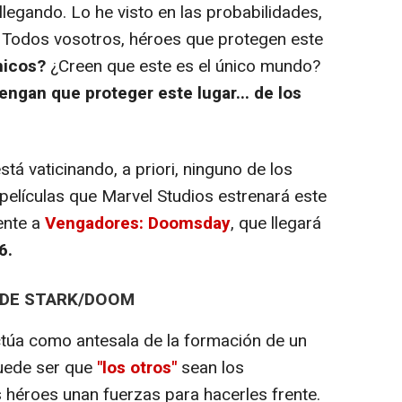
llegando. Lo he visto en las probabilidades,
a. Todos vosotros, héroes que protegen este
nicos?
¿Creen que este es el único mundo?
gan que proteger este lugar... de los
á vaticinando, a priori, ninguno de los
películas que Marvel Studios estrenará este
ente a
Vengadores: Doomsday
, que llegará
6.
S DE STARK/DOOM
a como antesala de la formación de un
uede ser que
"los otros"
sean los
héroes unan fuerzas para hacerles frente.