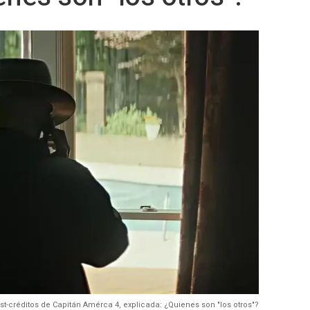
t-créditos de Capitán Amérca 4, explicada: ¿Quienes son "los otros"?