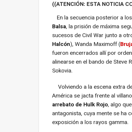
((ATENCIÓN: ESTA NOTICIA C
En la secuencia posterior a los
Balsa
, la prisión de máxima segu
sucesos de Civil War junto a ot
Halcón
), Wanda Maximoff (
Bruj
fueron encerrados allí por orde
alinearse en el bando de Steve 
Sokovia.
Volviendo a la escena extra de
América se jacta frente al villan
arrebato de Hulk Rojo
, algo que
antagonista, cuya mente se ha c
exposición a los rayos gamma.