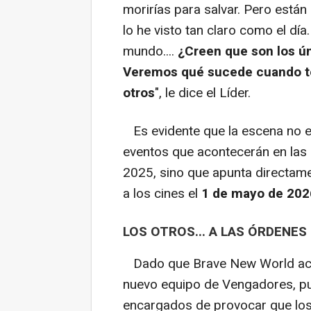
morirías para salvar. Pero están 
lo he visto tan claro como el dí
mundo....
¿Creen que son los ú
Veremos qué sucede cuando ten
otros
", le dice el Líder.
Es evidente que la escena no est
eventos que acontecerán en las 
2025, sino que apunta directam
a los cines el
1 de mayo de 202
LOS OTROS... A LAS ÓRDENE
Dado que Brave New World actú
nuevo equipo de Vengadores, p
encargados de provocar que los 