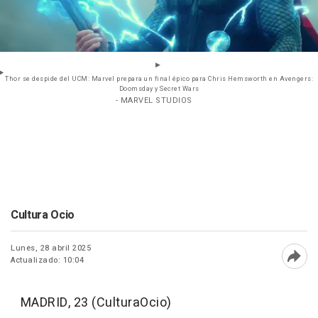
Thor se despide del UCM: Marvel prepara un final épico para Chris Hemsworth en Avengers:
Doomsday y Secret Wars
- MARVEL STUDIOS
Cultura Ocio
Lunes, 28 abril 2025
Actualizado: 10:04
Abri
MADRID, 23 (CulturaOcio)