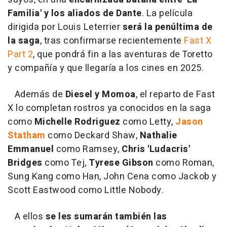
Familia' y los aliados de Dante
. La película
dirigida por Louis Leterrier
será la penúltima de
la saga
, tras confirmarse recientemente
Fast X
Part 2
, que pondrá fin a las aventuras de Toretto
y compañía y que llegaría a los cines en 2025.
Además de
Diesel y Momoa
, el reparto de Fast
X lo completan rostros ya conocidos en la saga
como
Michelle Rodriguez
como Letty,
Jason
Statham
como Deckard Shaw,
Nathalie
Emmanuel
como Ramsey,
Chris 'Ludacris'
Bridges
como Tej,
Tyrese Gibson
como Roman,
Sung Kang como Han, John Cena como Jackob y
Scott Eastwood como Little Nobody.
A ellos
se les sumarán también las