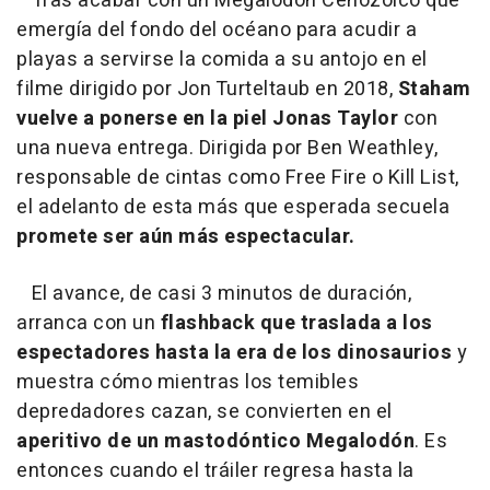
Tras acabar con un Megalodón Cenozoico que
emergía del fondo del océano para acudir a
playas a servirse la comida a su antojo en el
filme dirigido por Jon Turteltaub en 2018,
Staham
vuelve a ponerse en la piel Jonas Taylor
con
una nueva entrega. Dirigida por Ben Weathley,
responsable de cintas como Free Fire o Kill List,
el adelanto de esta más que esperada secuela
promete ser aún más espectacular.
El avance, de casi 3 minutos de duración,
arranca con un
flashback que traslada a los
espectadores hasta la era de los dinosaurios
y
muestra cómo mientras los temibles
depredadores cazan, se convierten en el
aperitivo de un mastodóntico Megalodón
. Es
entonces cuando el tráiler regresa hasta la