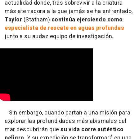
actualidad donde, tras sobrevivir a la criatura
más aterradora a la que jamás se ha enfrentado,
Taylor
(Statham)
continúa ejerciendo como
especialista de rescate en aguas profundas
junto a su audaz equipo de investigación.
Sin embargo, cuando partan a una misión para
explorar las profundidades más abismales del
mar descubrirán que
su vida corre auténtico
peligro
. Y su expedición se transformará en una