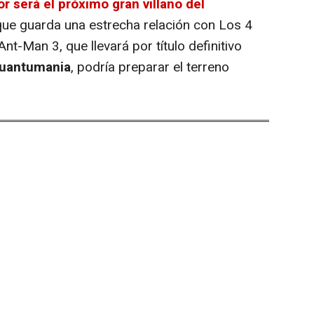
r será el próximo gran villano del
que guarda una estrecha relación con Los 4
nt-Man 3, que llevará por título definitivo
Quantumania
, podría preparar el terreno