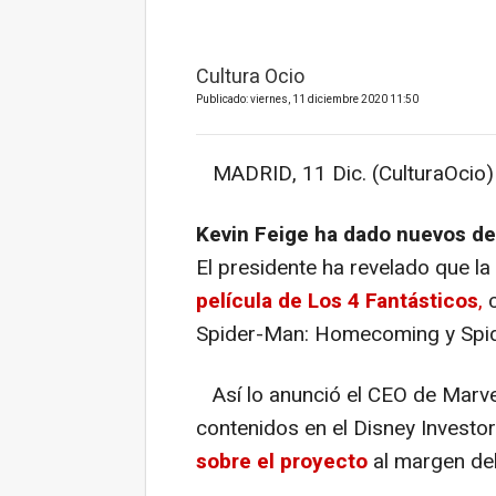
Cultura Ocio
Publicado: viernes, 11 diciembre 2020 11:50
MADRID, 11 Dic. (CulturaOcio)
Kevin Feige ha dado nuevos det
El presidente ha revelado que l
película de Los 4 Fantásticos
,
c
Spider-Man: Homecoming
y
Spi
Así lo anunció el CEO de Marvel
contenidos en el Disney Investo
sobre el proyecto
al margen de