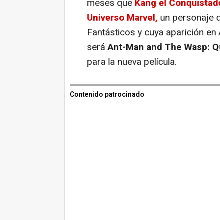
meses que
Kang el Conquistado
Universo Marvel,
un personaje 
Fantásticos y cuya aparición en A
será
Ant-Man and The Wasp: 
para la nueva película.
Contenido patrocinado