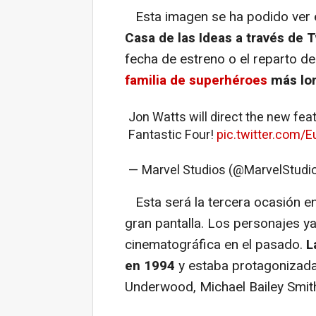
Esta imagen se ha podido ver
Casa de las Ideas a través de T
fecha de estreno o el reparto d
familia de superhéroes
más lon
Jon Watts will direct the new feat
Fantastic Four!
pic.twitter.com/
— Marvel Studios (@MarvelStudi
Esta será la tercera ocasión en 
gran pantalla. Los personajes y
cinematográfica en el pasado.
L
en 1994
y estaba protagonizada
Underwood, Michael Bailey Smith