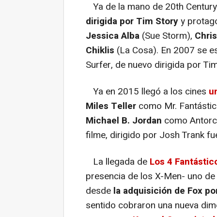
Ya de la mano de 20th Century
dirigida por Tim Story
y protag
Jessica Alba
(Sue Storm),
Chri
Chiklis
(La Cosa). En 2007 se est
Surfer, de nuevo dirigida por Tim
Ya en 2015 llegó a los cines
u
Miles Teller
como Mr. Fantásti
Michael B. Jordan
como Antorc
filme, dirigido por Josh Trank fue
La llegada de
Los 4 Fantástic
presencia de los X-Men- uno de
desde
la adquisición de Fox po
sentido cobraron una nueva di