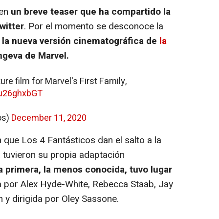
 en
un breve teaser que ha compartido la
witter
. Por el momento se desconoce la
e
la nueva versión cinematográfica de
la
geva de Marvel.
ure film for Marvel's First Family,
Eu26ghxbGT
os)
December 11, 2020
que Los 4 Fantásticos dan el salto a la
a tuvieron su propia adaptación
a primera, la menos conocida, tuvo lugar
 por Alex Hyde-White, Rebecca Staab, Jay
 y dirigida por Oley Sassone.