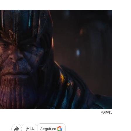
MARVEL
IA
Seguir en
Abrir opciones para compartir