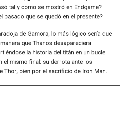
pasó tal y como se mostró en Endgame?
l pasado que se quedó en el presente?
paradoja de Gamora, lo más lógico sería que
manera que Thanos desapareciera
tiéndose la historia del titán en un bucle
 el mismo final: su derrota ante los
 Thor, bien por el sacrificio de Iron Man.