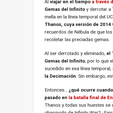
Al
viajar en el tiempo
a través 
Gemas del Infinito
y derrotar a 
mella en la línea temporal del U
Thanos, cuya versión de 2014 v
recuerdos de Nébula de que los
recoletar las preciadas gemas.
Al ser derrotado y eliminado,
el
Gemas del Infinito
, por lo que 
sucedido en esa línea temporal
la Decimación
. Sin embargo, es
Entonces...
¿qué ocurre cuando
pasado en
la batalla final de
E
Thanos y todas sus huestes se 
chasquido de
Infinity War
? ¿Exi