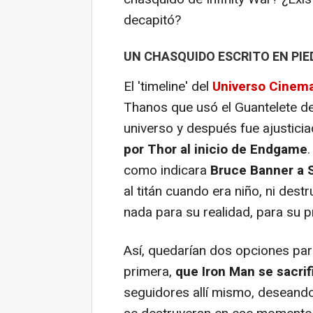
decapitó?
UN CHASQUIDO ESCRITO EN PIE
El 'timeline' del
Universo Cinema
Thanos que usó el Guantelete del 
universo y después fue ajustici
por Thor al inicio de
Endgame
como indicara
Bruce Banner a 
al titán cuando era niño, ni dest
nada para su realidad, para su p
Así, quedarían dos opciones para
primera,
que Iron Man se sacri
seguidores allí mismo, deseando 