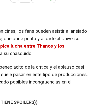
n cines, los fans pueden asistir al ansiado
o
, que pone punto y a parte al Universo
pica lucha entre Thanos y los
a su chasquido.
eneplácito de la crítica y el aplauso casi
suele pasar en este tipo de producciones,
icado posibles incongruencias en el
TIENE SPOILERS))