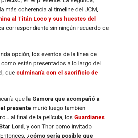
reciso, en el presente. La segunda,
a más coherencia al timeline del UCM,
mina al Titán Loco y sus huestes del
ca correspondiente sin ningún recuerdo de
nda opción, los eventos de la línea de
y como están presentados a lo largo del
l, que
culminaría con el sacrificio de
icaría que
la Gamora que acompañó a
el presente
murió luego también
... al final de la película, los
Guardianes
Star Lord
, y con Thor como invitado
. Entonces,
¿cómo sería posible que