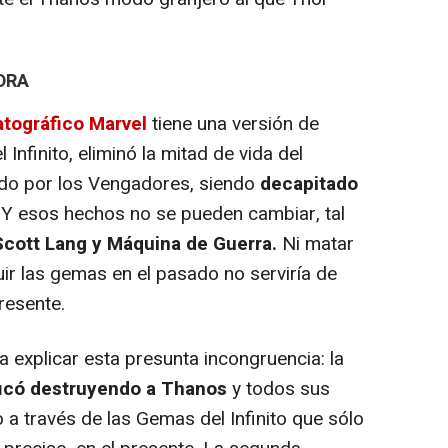
DRA
tográfico Marvel
tiene una versión de
Infinito, eliminó la mitad de vida del
ado por los Vengadores, siendo
decapitado
. Y esos hechos no se pueden cambiar, tal
Scott Lang y Máquina de Guerra.
Ni matar
ruir las gemas en el pasado no serviría de
resente.
 explicar esta presunta incongruencia: la
ficó destruyendo a Thanos
y todos sus
a través de las Gemas del Infinito que sólo