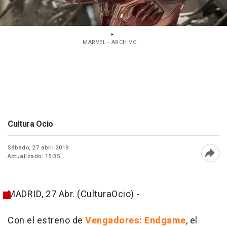
MARVEL - ARCHIVO
Cultura Ocio
Sábado, 27 abril 2019
Actualizado: 15:35
Abri
MADRID, 27 Abr. (CulturaOcio) -
Con el estreno de
Vengadores: Endgame
, el