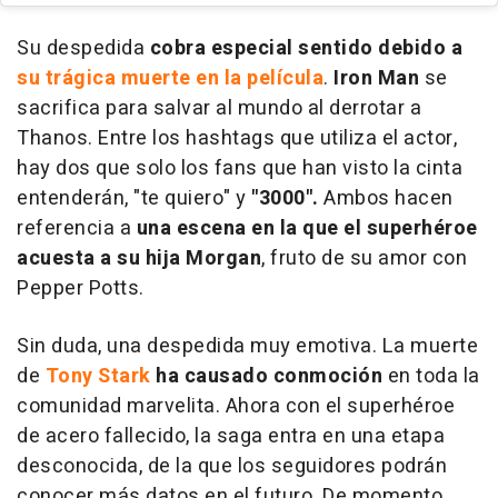
Su despedida
cobra especial sentido debido a
su trágica muerte en la película
.
Iron Man
se
sacrifica para salvar al mundo al derrotar a
Thanos. Entre los hashtags que utiliza el actor,
hay dos que solo los fans que han visto la cinta
entenderán, "te quiero" y
"3000".
Ambos hacen
referencia a
una escena en la que el superhéroe
acuesta a su hija Morgan
, fruto de su amor con
Pepper Potts.
Sin duda, una despedida muy emotiva. La muerte
de
Tony Stark
ha causado conmoción
en toda la
comunidad marvelita. Ahora con el superhéroe
de acero fallecido, la saga entra en una etapa
desconocida, de la que los seguidores podrán
conocer más datos en el futuro. De momento,