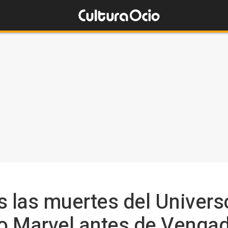
 las muertes del Univers
o Marvel antes de Vengad