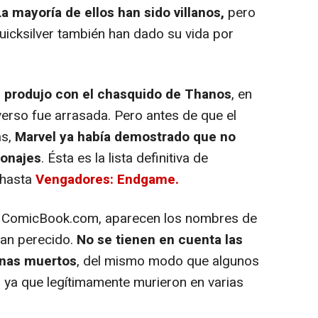
La mayoría de ellos han sido villanos,
pero
icksilver también han dado su vida por
e produjo con el chasquido de Thanos
, en
iverso fue arrasada. Pero antes de que el
as,
Marvel ya había demostrado que no
sonajes
. Ésta es la lista definitiva de
 hasta
Vengadores: Endgame.
or ComicBook.com, aparecen los nombres de
han perecido.
No se tienen en cuenta las
genas muertos
, del mismo modo que algunos
 ya que legítimamente murieron en varias