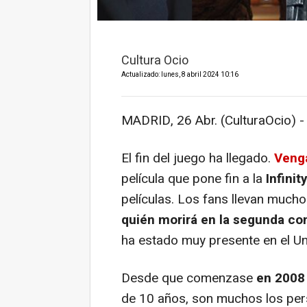
Cultura Ocio
Actualizado: lunes, 8 abril 2024 10:16
MADRID, 26 Abr. (CulturaOcio) -
El fin del juego ha llegado.
Veng
película que pone fin a la
Infinit
películas. Los fans llevan muc
quién morirá en la segunda co
ha estado muy presente en el Un
Desde que comenzase
en 200
de 10 años, son muchos los per