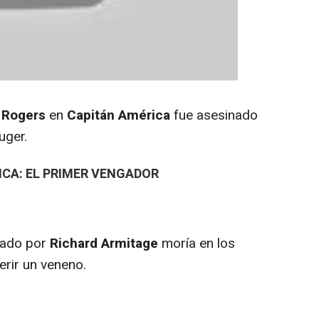
 Rogers
en
Capitán América
fue asesinado
uger.
ICA: EL PRIMER VENGADOR
etado por
Richard Armitage
moría en los
erir un veneno.