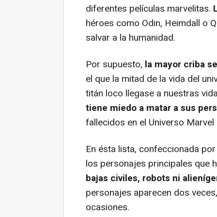
diferentes películas marvelitas.
héroes como Odin, Heimdall o Qu
salvar a la humanidad.
Por supuesto,
la mayor criba s
el que la mitad de la vida del un
titán loco llegase a nuestras vid
tiene miedo a matar a sus per
fallecidos en el Universo Marvel
En ésta lista, confeccionada p
los personajes principales que 
bajas civiles, robots ni aliení
personajes aparecen dos veces,
ocasiones.