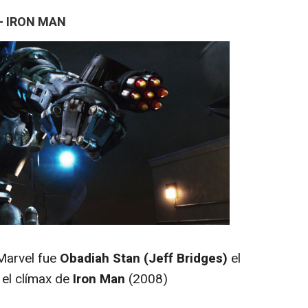
- IRON MAN
Marvel fue
Obadiah Stan (Jeff Bridges)
el
 el clímax de
Iron Man
(2008)