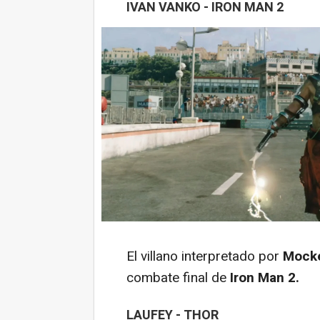
IVAN VANKO - IRON MAN 2
El villano interpretado por
Mock
combate final de
Iron Man 2.
LAUFEY - THOR