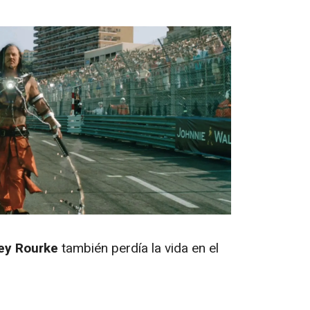
ey Rourke
también perdía la vida en el