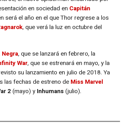
resentación en sociedad en
Capitán
n será el año en el que Thor regrese a los
Ragnarok
, que verá la luz en octubre del
a Negra
, que se lanzará en febrero, la
finity War
, que se estrenará en mayo, y la
evisto su lanzamiento en julio de 2018. Ya
as las fechas de estreno de
Miss Marvel
ar 2
(mayo) y
Inhumans
(julio).