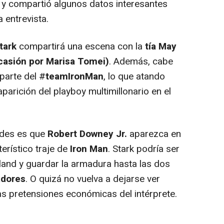
y compartió algunos datos interesantes
a entrevista.
tark
compartirá una escena con la
tía May
casión por Marisa Tomei)
. Además, cabe
parte del #
teamIronMan
, lo que atando
parición del playboy multimillonario en el
des es que
Robert Downey Jr.
aparezca en
erístico traje de
Iron Man
. Stark podría ser
land y guardar la armadura hasta las dos
dores
. O quizá no vuelva a dejarse ver
s pretensiones económicas del intérprete.