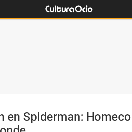
an en Spiderman: Homeco
ponde