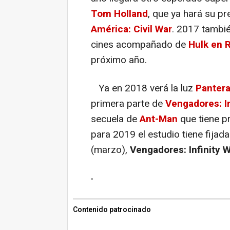
Tom Holland
, que ya hará su p
América: Civil War
. 2017 tambié
cines acompañado de
Hulk en 
próximo año.
Ya en 2018 verá la luz
Panter
primera parte de
Vengadores: In
secuela de
Ant-Man
que tiene pr
para 2019 el estudio tiene fijad
(marzo),
Vengadores: Infinity W
.
Contenido patrocinado