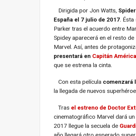
Dirigida por Jon Watts,
Spide
España el 7 julio de 2017
. Ésta
Parker tras el acuerdo entre Mar
Spidey aparecerá en el resto de
Marvel. Así, antes de protagoniza
presentará en
Capitán América:
que se estrena la cinta.
Con esta película
comenzará l
la llegada de nuevos superhéro
Tras
el estreno de Doctor Ex
cinematográfico Marvel dará un r
2017 llegue la secuela de
Guardi
año llegará otro esperado supe