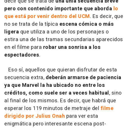
decir que se trata de
una únia secuencia breve
pero con contenido importante que aborda
lo
que está por venir dentro del UCM
. Es decir, que
no se trata de la típica
escena cómica o más
ligera
que utiliza a uno de los personajes o
estira una de las tramas secundarias aparecidos
en el filme para
robar una sonrisa a los
espectadores
.
Eso sí, aquellos que quieran disfrutar de esta
secuencia extra,
deberán armarse de paciencia
ya que Marvel la ha ubicado no entre los
créditos, como suele ser a veces habitual
, sino
al final de los mismos. Es decir, que habrá que
esperar los 119 minutos de metraje del
filme
dirigido por Julius Onah
para ver esta
enigmática pero interesante escena post-