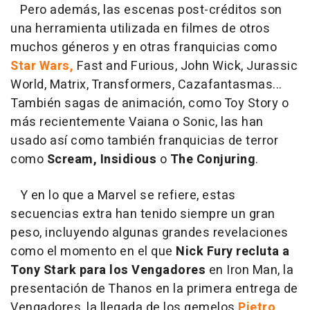
Pero además, las escenas post-créditos son
una herramienta utilizada en filmes de otros
muchos géneros y en otras franquicias como
Star Wars,
Fast and Furious, John Wick, Jurassic
World, Matrix, Transformers, Cazafantasmas...
También sagas de animación, como Toy Story o
más recientemente Vaiana o Sonic, las han
usado así como también franquicias de terror
como
Scream, Insidious
o
The Conjuring
.
Y en lo que a Marvel se refiere, estas
secuencias extra han tenido siempre un gran
peso, incluyendo algunas grandes revelaciones
como el momento en el que
Nick Fury recluta a
Tony Stark para los Vengadores
en Iron Man, la
presentación de Thanos en la primera entrega de
Vengadores, la llegada de los gemelos
Pietro