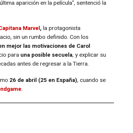
ltima aparición en la película", sentenció la
Capitana Marvel
,
la protagonista
acio, sin un rumbo definido. Con los
en mejor las motivaciones de Carol
cio para
una posible secuela
, y explicar su
adas antes de regresar a la Tierra.
ximo
26 de abril (25 en España)
, cuando se
Endgame
.