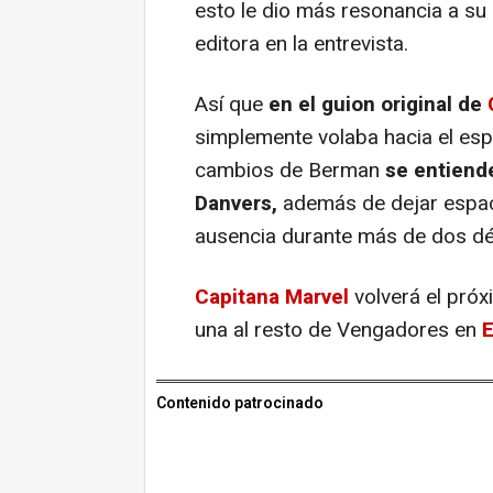
esto le dio más resonancia a su ú
editora en la entrevista.
Así que
en el guion original de
simplemente volaba hacia el esp
cambios de Berman
se entiend
Danvers,
además de dejar espa
ausencia durante más de dos déc
Capitana Marvel
volverá el pró
una al resto de Vengadores en
Contenido patrocinado