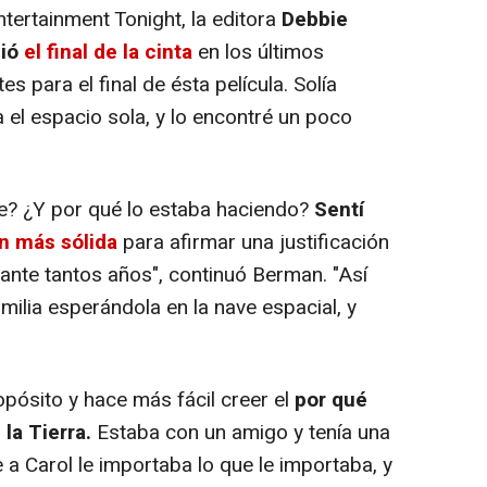
ntertainment Tonight, la editora
Debbie
bió
el final de la cinta
en los últimos
 para el final de ésta película. Solía
 el espacio sola, y lo encontré un poco
te? ¿Y por qué lo estaba haciendo?
Sentí
n más sólida
para afirmar una justificación
ante tantos años", continuó Berman. "Así
ilia esperándola en la nave espacial, y
opósito y hace más fácil creer el
por qué
la Tierra.
Estaba con un amigo y tenía una
a Carol le importaba lo que le importaba, y