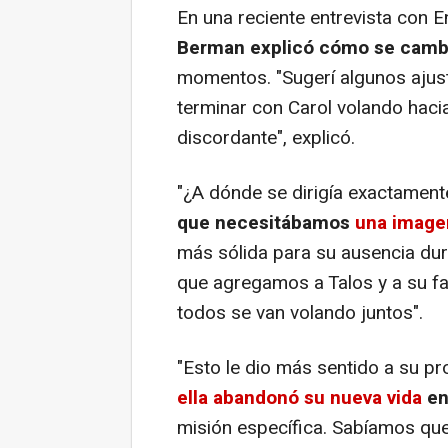
En una reciente entrevista con E
Berman explicó cómo se cam
momentos. "Sugerí algunos ajustes
terminar con Carol volando hacia
discordante", explicó.
"¿A dónde se dirigía exactamen
que necesitábamos
una image
más sólida para su ausencia dur
que agregamos a Talos y a su fam
todos se van volando juntos".
"Esto le dio más sentido a su pr
ella abandonó su nueva vida
en 
misión específica. Sabíamos que 