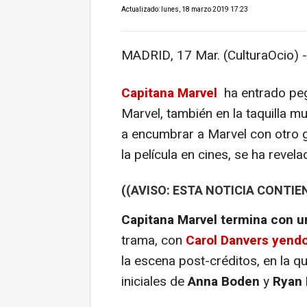
Actualizado: lunes, 18 marzo 2019 17:23
MADRID, 17 Mar. (CulturaOcio) -
Capitana Marvel
ha entrado peg
Marvel, también en la taquilla m
a encumbrar a Marvel con otro gr
la película en cines, se ha revel
((AVISO: ESTA NOTICIA CONTIE
Capitana Marvel termina con u
trama, con
Carol Danvers yendo 
la escena post-créditos, en la q
iniciales de
Anna Boden
y
Ryan 