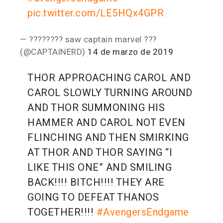
pic.twitter.com/LE5HQx4GPR
— ???????? saw captain marvel ???
(@CAPTAlNERD)
14 de marzo de 2019
THOR APPROACHING CAROL AND
CAROL SLOWLY TURNING AROUND
AND THOR SUMMONING HIS
HAMMER AND CAROL NOT EVEN
FLINCHING AND THEN SMIRKING
AT THOR AND THOR SAYING “I
LIKE THIS ONE” AND SMILING
BACK!!!! BITCH!!!! THEY ARE
GOING TO DEFEAT THANOS
TOGETHER!!!!
#AvengersEndgame