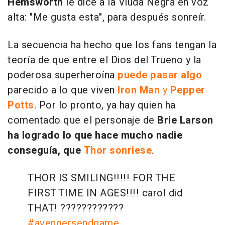
Hemsworth
le dice a la Viuda Negra en voz
alta: "Me gusta esta", para después sonreír.
La secuencia ha hecho que los fans tengan la
teoría de que entre el Dios del Trueno y la
poderosa superheroína
puede pasar algo
parecido a lo que viven
Iron Man
y
Pepper
Potts
. Por lo pronto, ya hay quien ha
comentado que el personaje de
Brie Larson
ha logrado lo que hace mucho nadie
conseguía, que
Thor sonriese
.
THOR IS SMILING!!!!! FOR THE
FIRST TIME IN AGES!!!! carol did
THAT! ????????????
#avengersendgame