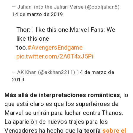
— Julian: into the Julian-Verse (@cooljulian5)
14 de marzo de 2019
Thor: I like this one.
Marvel Fans: We
like this one
too.
#AvengersEndgame
pic.twitter.com/2A0T4xJ5Pi
— AK Khan (@akkhan2211)
14 de marzo de
2019
Más allá de interpretaciones románticas
, lo
que está claro es que los superhéroes de
Marvel se unirán para luchar contra Thanos.
La aparición de nuevos trajes para los
Vengadores ha hecho que
la teoría
sobre el