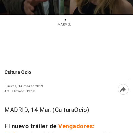
MARVEL
Cultura Ocio
Jueves, 14 marzo 2019
Actualizado: 19:10
Abri
MADRID, 14 Mar. (CulturaOcio)
El
nuevo tráiler de
Vengadores: