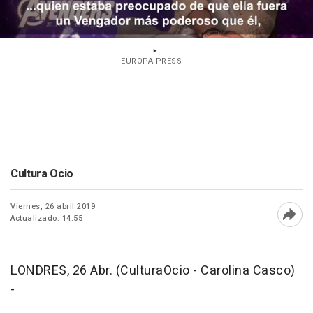
EUROPA PRESS
Cultura Ocio
Viernes, 26 abril 2019
Actualizado: 14:55
Abri
LONDRES, 26 Abr. (CulturaOcio - Carolina Casco)
-