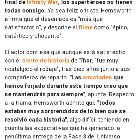
final de
Infinity War
, los superhéroes no tienen
todas consigo
. Ya sea feliz o triste, Hemsworth
afirma que el desenlace es "más que
satisfactorio", y describe el
filme
como "épico,
catártico y chocante".
El actor confiesa que aunque está satisfecho
con el
cierre de historia
de
Thor
, "fue muy
nostálgico el rodaje", tras diez años junto a sus
compañeros de reparto.
"Las
amistades
que
hemos forjado durante este tiempo creo que
se mantendrán para siempre"
, apunta. Respecto
a la trama, Hemsworth admite que
"todos
estaban muy sorprendidos de lo bien que se
resolvió cada historia"
, algo difícil teniendo en
cuenta las expectativas que ha generado la
penúltima entrega de la Fase 3 del Universo