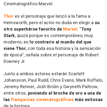
Cinematográfico Marvel.
Thor
es el personaje que lanzó a la fama a
Hemsworth, pero el actor no duda en elegir a
su
otro superhéroe favorito de
Marvel
. "
Tony
Stark
, quizá porque es contemporáneo, muy
moderno, es
lo contrario al mundo del que
viene Thor
, con toda esa historia y la sensación
de época", señala sobre el personaje de Robert
Downey Jr.
Junto a ambos actores estarán Scarlett
Johansson, Paul Rudd, Chris Evans, Mark Ruffalo,
Jeremy Renner, Josh Brolin y Gwyneth Paltrow,
entre otros,
poniendo el broche de oro a una de
las
franquicias cinematográficas
más exitosas
de la historia.