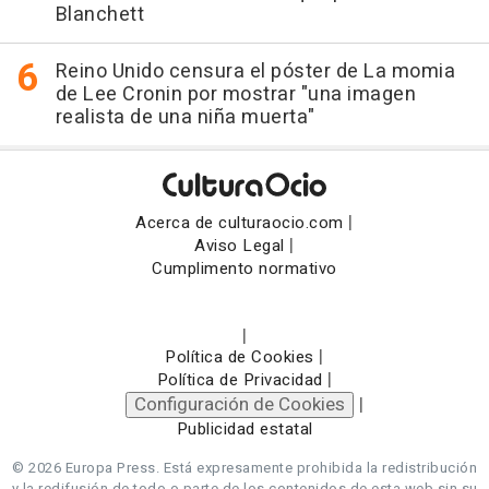
Blanchett
Reino Unido censura el póster de La momia
de Lee Cronin por mostrar "una imagen
realista de una niña muerta"
|
Acerca de culturaocio.com
|
Aviso Legal
Cumplimento normativo
|
|
Política de Cookies
|
Política de Privacidad
Configuración de Cookies
|
Publicidad estatal
© 2026 Europa Press.
Está expresamente prohibida la redistribución
y la redifusión de todo o parte de los contenidos de esta web sin su