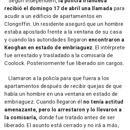
Según Independent,
la policía irlandesa
recibió el domingo 17 de abril una llamada
para
acudir a un edificio de apartamentos en
Clongriffin. Un residente aseguró que un hombre
estaba apostado frente a la ventana de su casa
y cuando las autoridades llegaron
encontraron a
Keoghan en estado de embriaguez
. El intérprete
fue arrestado y trasladado a la comisaría de
Coolock. Posteriormente fue liberado sin cargos.
Llamaron a la policía para que fuera a los
apartamentos después de recibir quejas de que
había un hombre en una ventana en estado de
embriaguez. Cuando llegaron él
no tenía actitud
amenazante, pero lo arrestaron y lo llevaron a
la comisaría,
donde fue tratado antes de ser
liberado. El asunto está cerrado y no irá a más,