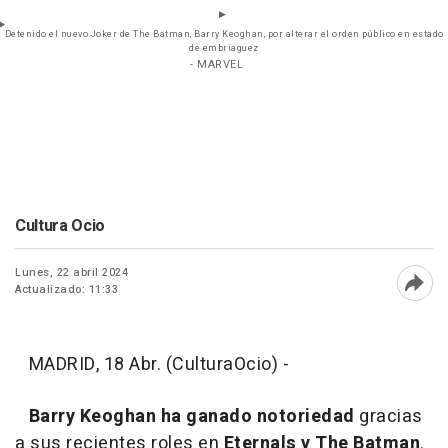
Detenido el nuevo Joker de The Batman, Barry Keoghan, por alterar el orden público en estado
de embriaguez
- MARVEL
Cultura Ocio
Lunes, 22 abril 2024
Actualizado: 11:33
Abri
MADRID, 18 Abr. (CulturaOcio) -
Barry Keoghan ha ganado notoriedad
gracias
a sus recientes roles en
Eternals y The Batman
.