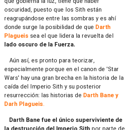
que gobierna la luz, tiene que haber
oscuridad, puesto que los Sith están
reagrupándose entre las sombras y es ahí
donde surge la posibilidad de que
Darth
Plagueis
sea el que lidera la revuelta del
lado oscuro de la Fuerza.
Aún así, es pronto para teorizar,
especialmente porque en el canon de 'Star
Wars' hay una gran brecha en la historia de la
caída del Imperio Sith y su posterior
resurrección: las historias de
Darth Bane y
Darh Plagueis
.
Darth Bane fue el único superviviente de
la destrucción del Imperio Sith
por parte de