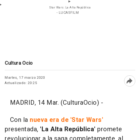
Star Wars: La Alta República
- LUCASFILM
Cultura Ocio
Martes, 17 marzo 2020
Actualizado: 20:25
Abri
MADRID, 14 Mar. (CulturaOcio) -
Con la
nueva era de 'Star Wars'
presentada,
'La Alta República'
promete
revolucionar a la saga completamente, al