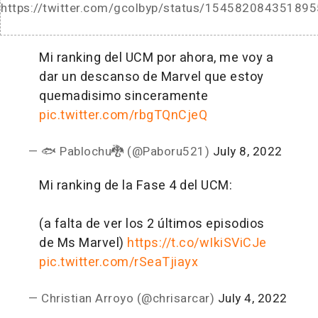
https://twitter.com/gcolbyp/status/15458208435189
Mi ranking del UCM por ahora, me voy a
dar un descanso de Marvel que estoy
quemadisimo sinceramente
pic.twitter.com/rbgTQnCjeQ
— 🐟 Pablochu🐉 (@Paboru521)
July 8, 2022
Mi ranking de la Fase 4 del UCM:
(a falta de ver los 2 últimos episodios
de Ms Marvel)
https://t.co/wIkiSViCJe
pic.twitter.com/rSeaTjiayx
— Christian Arroyo (@chrisarcar)
July 4, 2022