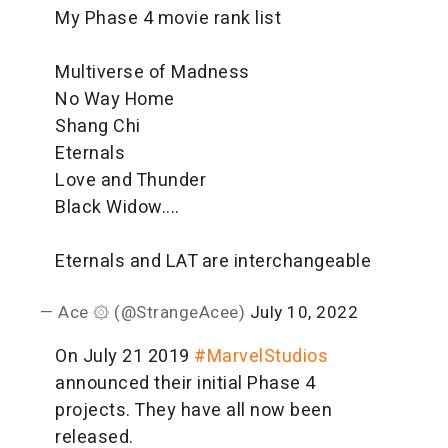
My Phase 4 movie rank list
Multiverse of Madness
No Way Home
Shang Chi
Eternals
Love and Thunder
Black Widow....
Eternals and LAT are interchangeable
— Ace ۞ (@StrangeAcee)
July 10, 2022
On July 21 2019
#MarvelStudios
announced their initial Phase 4
projects. They have all now been
released.