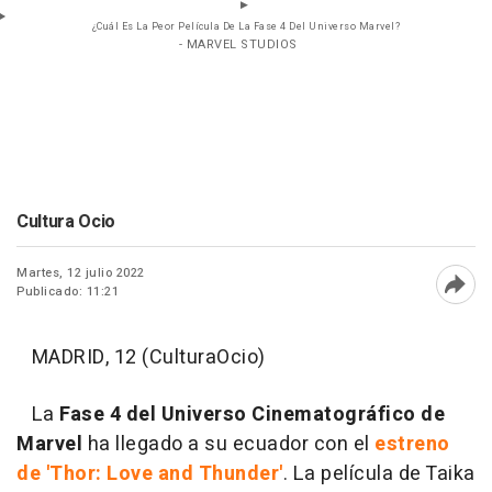
¿Cuál Es La Peor Película De La Fase 4 Del Universo Marvel?
- MARVEL STUDIOS
Cultura Ocio
Martes, 12 julio 2022
Publicado: 11:21
Abri
MADRID, 12 (CulturaOcio)
La
Fase 4 del Universo Cinematográfico de
Marvel
ha llegado a su ecuador con el
estreno
de 'Thor: Love and Thunder'
. La película de Taika