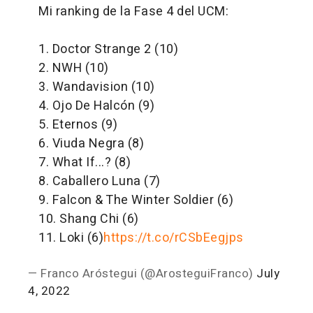
Mi ranking de la Fase 4 del UCM:
1. Doctor Strange 2 (10)
2. NWH (10)
3. Wandavision (10)
4. Ojo De Halcón (9)
5. Eternos (9)
6. Viuda Negra (8)
7. What If...? (8)
8. Caballero Luna (7)
9. Falcon & The Winter Soldier (6)
10. Shang Chi (6)
11. Loki (6)
https://t.co/rCSbEegjps
— Franco Aróstegui (@ArosteguiFranco)
July
4, 2022