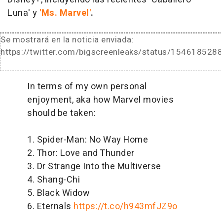
Luna' y
'Ms. Marvel'
.
Se mostrará en la noticia enviada:
https://twitter.com/bigscreenleaks/status/15461852
In terms of my own personal
enjoyment, aka how Marvel movies
should be taken:
1. Spider-Man: No Way Home
2. Thor: Love and Thunder
3. Dr Strange Into the Multiverse
4. Shang-Chi
5. Black Widow
6. Eternals
https://t.co/h943mfJZ9o