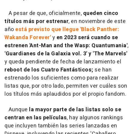
A pesar de que, oficialmente,
queden cinco
títulos más por estrenar
, en noviembre de este
año
está previsto que llegue 'Black Panther:
Wakanda Forever'
y
en 2023 será cuando se
estrenen
'Ant-Man and the Wasp: Quantumania'
,
'Guardianes de la Galaxia vol. 3' y 'The Marvels'
y queda pendiente de fecha de lanzamiento el
reboot de los Cuatro Fantásticos;
se han
estrenado los suficientes como para realizar
listas que, por otro lado, permiten ver cuáles son
los títulos más aplaudidos por el propio fandom.
Aunque
la mayor parte de las listas solo se
centran en las películas
, hay algunos rankings
que incluyen también las series lanzadas en
Disney+, incluyendo las recientes 'Caballero