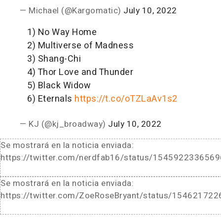
— Michael (@Kargomatic)
July 10, 2022
1) No Way Home
2) Multiverse of Madness
3) Shang-Chi
4) Thor Love and Thunder
5) Black Widow
6) Eternals
https://t.co/oTZLaAv1s2
— KJ (@kj_broadway)
July 10, 2022
Se mostrará en la noticia enviada:
https://twitter.com/nerdfab16/status/154592233656
Se mostrará en la noticia enviada:
https://twitter.com/ZoeRoseBryant/status/15462172