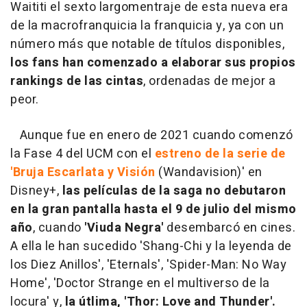
Waititi el sexto largomentraje de esta nueva era
de la macrofranquicia la franquicia y, ya con un
número más que notable de títulos disponibles,
los fans han comenzado a elaborar sus propios
rankings de las cintas
, ordenadas de mejor a
peor.
Aunque fue en enero de 2021 cuando comenzó
la Fase 4 del UCM con el
estreno de la serie de
'Bruja Escarlata y Visión
(Wandavision)' en
Disney+,
las películas de la saga no debutaron
en la gran pantalla hasta el 9 de julio del mismo
año
, cuando
'Viuda Negra'
desembarcó en cines.
A ella le han sucedido 'Shang-Chi y la leyenda de
los Diez Anillos', 'Eternals', 'Spider-Man: No Way
Home', 'Doctor Strange en el multiverso de la
locura' y,
la útlima, 'Thor: Love and Thunder'.