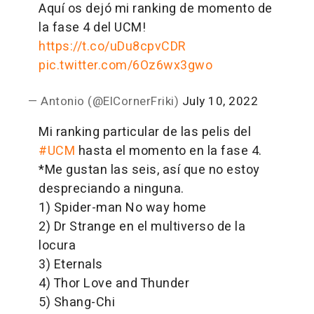
Aquí os dejó mi ranking de momento de
la fase 4 del UCM!
https://t.co/uDu8cpvCDR
pic.twitter.com/6Oz6wx3gwo
— Antonio (@ElCornerFriki)
July 10, 2022
Mi ranking particular de las pelis del
#UCM
hasta el momento en la fase 4.
*Me gustan las seis, así que no estoy
despreciando a ninguna.
1) Spider-man No way home
2) Dr Strange en el multiverso de la
locura
3) Eternals
4) Thor Love and Thunder
5) Shang-Chi