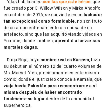
Y las habilidades
con las que este héroe
, que
fue creado por G. Willow Wilson y Mirka Andolfo
en octubre de 2016, se convierte en un
luchador
tan excepcional como formidable,
no son fruto
de un arduo entrenamiento o a causa de un
artefacto, sino que las adquirió viendo videos en
Youtube, donde también,
aprendió a lanzar sus
mortales dagas.
Daga Roja, cuyo
nombre real es Kareem
, hizo
su debut en el número 12 del cuarto volumen de
Ms. Marvel. Y es, precisamente en este mismo
cómic, donde el justiciero conoce a Kamala, que
viaja hasta Pakistán para reencontrarse a sí
misma después de haber encontrado
finalmente su lugar
dentro de la comunidad
superheroica.