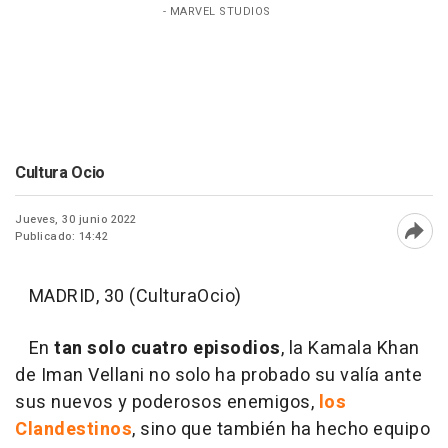
- MARVEL STUDIOS
Cultura Ocio
Jueves, 30 junio 2022
Publicado: 14:42
Abri
MADRID, 30 (CulturaOcio)
En
tan solo cuatro episodios
, la Kamala Khan
de Iman Vellani no solo ha probado su valía ante
sus nuevos y poderosos enemigos,
los
Clandestinos
, sino que también ha hecho equipo