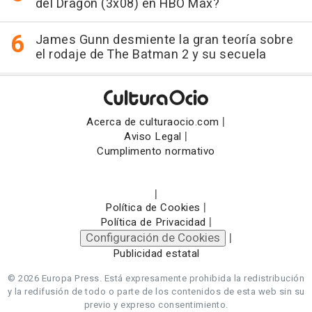
del Dragón (3x08) en HBO Max?
James Gunn desmiente la gran teoría sobre
el rodaje de The Batman 2 y su secuela
|
Acerca de culturaocio.com
|
Aviso Legal
Cumplimento normativo
|
|
Política de Cookies
|
Política de Privacidad
Configuración de Cookies
|
Publicidad estatal
© 2026 Europa Press.
Está expresamente prohibida la redistribución
y la redifusión de todo o parte de los contenidos de esta web sin su
previo y expreso consentimiento.