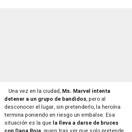
Una vez en la ciudad,
Ms. Marvel intenta
detener a un grupo de bandidos
, pero al
desconocer el lugar, sin pretenderlo, la heroína
termina poniendo en riesgo un embalse. Esa
situación es la que
la lleva a darse de bruces
con Daga Roja
, quien tras ver que solo pretende