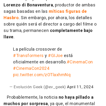
Lorenzo di Bonaventura
, productor de ambas
sagas basadas en las
míticas figuras de
Hasbro
. Sin embargo, por ahora, los detalles
sobre quién será el director a cargo del filme o
su trama, permanecen
completamente bajo
llave
.
La película crossover de
#Transformers
y
#GIJoe
está
oficialmente en desarrollo.
#CinemaCon
#CinemaCon2024
pic.twitter.com/zOTlaxhmNq
— Evolución Geek (@ev_geek)
April 11, 2024
Probablemente, la noticia
no haya pillado a
muchos por sorpresa
, ya que, el monumental