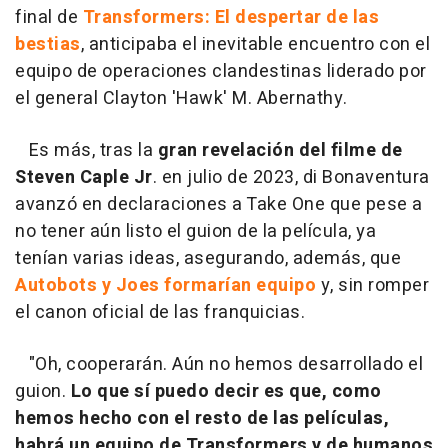
final de
Transformers: El despertar de las
bestias
, anticipaba el inevitable encuentro con el
equipo de operaciones clandestinas liderado por
el general Clayton 'Hawk' M. Abernathy.
Es más, tras la
gran revelación del filme de
Steven Caple Jr
. en julio de 2023, di Bonaventura
avanzó en declaraciones a Take One que pese a
no tener aún listo el guion de la película, ya
tenían varias ideas, asegurando, además, que
Autobots y Joes formarían equipo
y, sin romper
el canon oficial de las franquicias.
"Oh, cooperarán. Aún no hemos desarrollado el
guion.
Lo que sí puedo decir es que, como
hemos hecho con el resto de las películas,
habrá un equipo de Transformers y de humanos