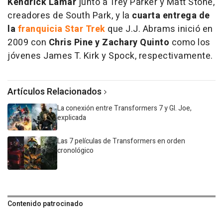
Kendrick Lamar
junto a Trey Parker y Matt Stone,
creadores de South Park, y la
cuarta entrega de
la
franquicia Star Trek
que J.J. Abrams inició en
2009 con
Chris Pine y Zachary Quinto
como los
jóvenes James T. Kirk y Spock, respectivamente.
Artículos Relacionados
La conexión entre Transformers 7 y GI. Joe,
explicada
Las 7 películas de Transformers en orden
cronológico
Contenido patrocinado