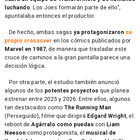
luchando
. Los Joes formarán parte de ello",
apuntalaba entonces el productor.
De hecho, ambas sagas
ya protagonizaron
su
propio crossover
en los cómics publicados por
Marvel en 1987
, de manera que trasladar este
cruce de caminos a la gran pantalla parece una
decisión lógica.
Por otra parte, el estudio también anunció
algunos de los
potentes proyectos
que planea
estrenar entre 2025 y 2026. Entre ellos, algunos
tan destacados como
The Running Man
(Perseguido), filme que dirigirá
Edgard Wright
, el
reboot de
Agárralo como puedas
con
Liam
Neeson
como protagonista, el
musical de