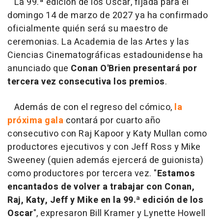
La 99.ª edición de los Oscar, fijada para el
domingo 14 de marzo de 2027 ya ha confirmado
oficialmente quién será su maestro de
ceremonias. La Academia de las Artes y las
Ciencias Cinematográficas estadounidense ha
anunciado que
Conan O'Brien presentará por
tercera vez consecutiva los premios
.
Además de con el regreso del cómico,
la
próxima gala
contará por cuarto año
consecutivo con Raj Kapoor y Katy Mullan como
productores ejecutivos y con Jeff Ross y Mike
Sweeney (quien además ejercerá de guionista)
como productores por tercera vez. "
Estamos
encantados de volver a trabajar con Conan,
Raj, Katy, Jeff y Mike en la 99.ª edición de los
Oscar
", expresaron Bill Kramer y Lynette Howell