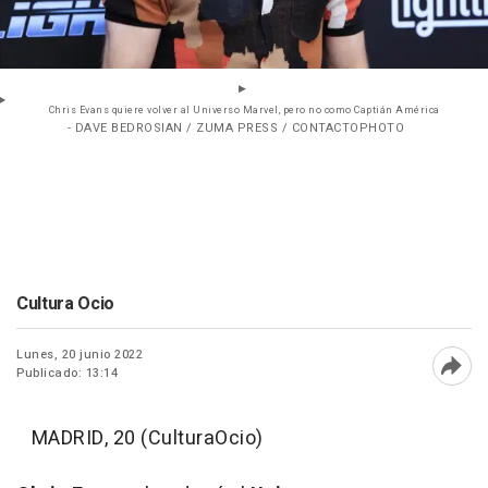
Chris Evans quiere volver al Universo Marvel, pero no como Captián América
- DAVE BEDROSIAN / ZUMA PRESS / CONTACTOPHOTO
Cultura Ocio
Lunes, 20 junio 2022
Publicado: 13:14
Abri
MADRID, 20 (CulturaOcio)