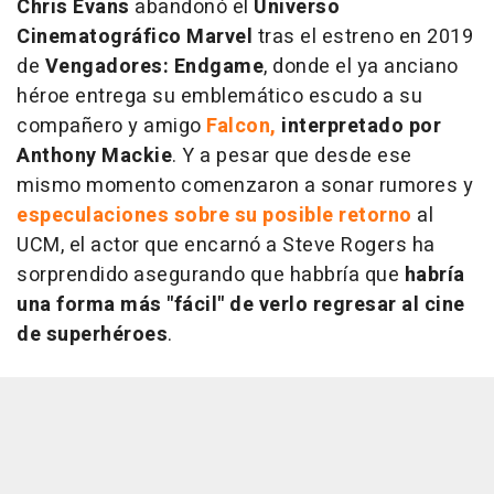
Chris Evans
abandonó el
Universo
Cinematográfico Marvel
tras el estreno en 2019
de
Vengadores: Endgame
, donde el ya anciano
héroe entrega su emblemático escudo a su
compañero y amigo
Falcon,
interpretado por
Anthony Mackie
. Y a pesar que desde ese
mismo momento comenzaron a sonar rumores y
especulaciones sobre su posible retorno
al
UCM, el actor que encarnó a Steve Rogers ha
sorprendido asegurando que habbría que
habría
una forma más "fácil" de verlo regresar al cine
de superhéroes
.