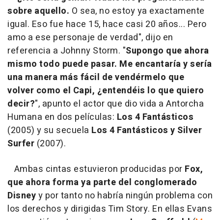
sobre aquello.
O sea, no estoy ya exactamente
igual. Eso fue hace 15, hace casi 20 años... Pero
amo a ese personaje de verdad", dijo en
referencia a Johnny Storm. "
Supongo que ahora
mismo todo puede pasar. Me encantaría y sería
una manera más fácil de vendérmelo que
volver como el Capi, ¿entendéis lo que quiero
decir?
", apunto el actor que dio vida a Antorcha
Humana en dos películas:
Los 4 Fantásticos
(2005) y su secuela
Los 4 Fantásticos y Silver
Surfer
(2007).
Ambas cintas estuvieron producidas por
Fox,
que ahora forma ya parte del conglomerado
Disney
y por tanto no habría ningún problema con
los derechos y dirigidas Tim Story. En ellas Evans