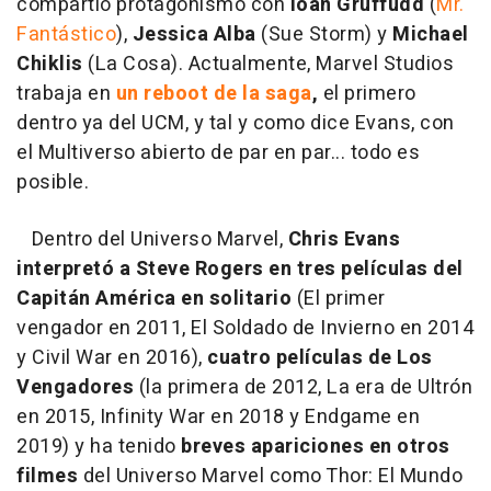
compartió protagonismo con
Ioan Gruffudd
(
Mr.
Fantástico
),
Jessica Alba
(Sue Storm) y
Michael
Chiklis
(La Cosa). Actualmente, Marvel Studios
trabaja en
un reboot de la saga
,
el primero
dentro ya del UCM, y tal y como dice Evans, con
el Multiverso abierto de par en par... todo es
posible.
Dentro del Universo Marvel,
Chris Evans
interpretó a Steve Rogers en tres películas del
Capitán América en solitario
(El primer
vengador en 2011, El Soldado de Invierno en 2014
y Civil War en 2016),
cuatro películas de Los
Vengadores
(la primera de 2012, La era de Ultrón
en 2015, Infinity War en 2018 y Endgame en
2019) y ha tenido
breves apariciones en otros
filmes
del Universo Marvel como Thor: El Mundo