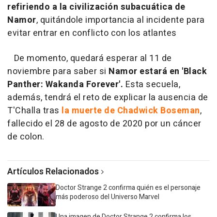
refiriendo a la civilización subacuática de
Namor
, quitándole importancia al incidente para
evitar entrar en conflicto con los atlantes
De momento, quedará esperar al 11 de
noviembre para saber si
Namor estará en 'Black
Panther: Wakanda Forever'.
Esta secuela,
además, tendrá el reto de explicar la ausencia de
T'Challa tras
la muerte de Chadwick Boseman
,
fallecido el 28 de agosto de 2020 por un cáncer
de colon.
Artículos Relacionados
Doctor Strange 2 confirma quién es el personaje
más poderoso del Universo Marvel
Una imagen de Doctor Strange 2 confirma los