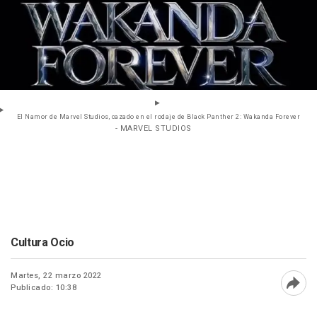
El Namor de Marvel Studios, cazado en el rodaje de Black Panther 2: Wakanda Forever
- MARVEL STUDIOS
Cultura Ocio
Martes, 22 marzo 2022
Publicado: 10:38
Abri