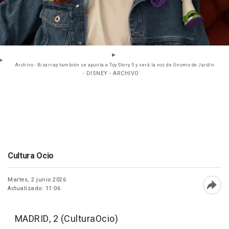
Archivo - Bizarrap también se apunta a Toy Story 5 y será la voz de Gnomo de Jardín
- DISNEY - ARCHIVO
Cultura Ocio
Martes, 2 junio 2026
Actualizado: 11:06
Abri
MADRID, 2 (CulturaOcio)