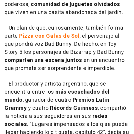
poderosa,
comunidad de juguetes olvidados
que viven en una casita abandonada del jardín.
Un clan de que, curiosamente, también forma
parte
Pizza con Gafas de Sol
, el personaje al
que pondrá voz Bad Bunny. De hecho, en Toy
Story 5 los personajes de Bizarrap y Bad Bunny
comparten una escena juntos
en un encuentro
que promete ser sorprendente e imperdible.
El productor y artista argentino, que se
encuentra entre los
más escuchados del
mundo
, ganador de cuatro
Premios Latin
Grammy
y cuatro
Récords Guinness
, compartió
la noticia a sus seguidores en sus
redes
sociales
. "Lugares impensados a los q se puede
llegar haciendo lo q t gusta, capitulo 42", decía su