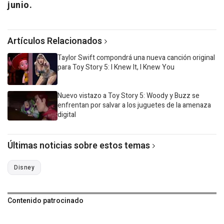
junio.
Artículos Relacionados
Taylor Swift compondrá una nueva canción original
para Toy Story 5: I Knew It, I Knew You
Nuevo vistazo a Toy Story 5: Woody y Buzz se
enfrentan por salvar a los juguetes de la amenaza
digital
Últimas noticias sobre estos temas
Disney
Contenido patrocinado