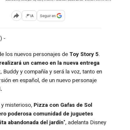
IA
Seguir en
Abrir opciones para compartir
) -
de los nuevos personajes de
Toy Story 5
.
realizará un cameo en la nueva entrega
, Buddy y compañía y será la voz, tanto en
ersión en español, de un nuevo personaje
.
 y misterioso,
Pizza con Gafas de Sol
ero poderosa comunidad de juguetes
ita abandonada del jardín
", adelanta Disney