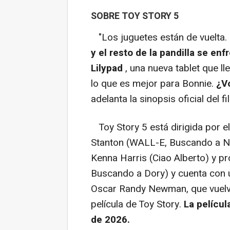
SOBRE TOY STORY 5
"
Los juguetes están de vuelta.
y el resto de la pandilla se e
Lilypad
, una nueva tablet que l
lo que es mejor para Bonnie.
¿Vo
adelanta la sinopsis oficial del fi
Toy Story 5 está dirigida por 
Stanton (WALL-E, Buscando a Ne
Kenna Harris (Ciao Alberto) y p
Buscando a Dory) y cuenta con u
Oscar Randy Newman, que vuelv
película de Toy Story.
La películ
de 2026.