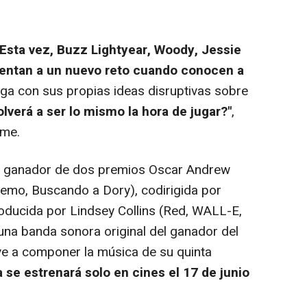
Esta vez, Buzz Lightyear, Woody, Jessie
nfrentan a un nuevo reto cuando conocen a
lega con sus propias ideas disruptivas sobre
lverá a ser lo mismo la hora de jugar?"
,
lme.
el ganador de dos premios Oscar Andrew
mo, Buscando a Dory), codirigida por
roducida por Lindsey Collins (Red, WALL-E,
na banda sonora original del ganador del
e a componer la música de su quinta
a se estrenará solo en cines el 17 de junio