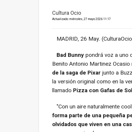
Cultura Ocio
Actualizado: miércoles, 27 mayo 2026 11:17
MADRID, 26 May. (CulturaOcio
Bad Bunny
pondrá voz a uno 
Benito Antonio Martinez Ocasio
de la saga de Pixar
junto a Buzz
la versión original como en la v
llamado
Pizza con Gafas de Sol
"Con un aire naturalmente cool
forma parte de una pequeña p
olvidados que viven en una cas