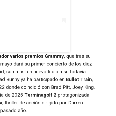
anador varios premios Grammy
, que tras su
 mayo dará su primer concierto de los diez
, suma así un nuevo título a su todavía
Bad Bunny ya ha participado en
Bullet Train
,
22 donde coincidió con Brad Pitt, Joey King,
dia de 2025
Terminagolf 2
protagonizada
a
, thriller de acción dirigido por Darren
 pasado año.