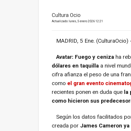
Cultura Ocio
Actualizado: lunes, 5 enero 2026 12:21
MADRID, 5 Ene. (CulturaOcio) 
Avatar: Fuego y ceniza
ha reb
dólares en taquilla
a nivel mundi
cifra afianza el peso de una fr
como
el gran evento cinematog
recientes ponen en duda que
la
como hicieron sus predecesor
Según los datos facilitados por
creada por
James Cameron ya a