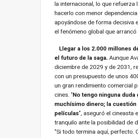
la internacional, lo que refuerza
hacerlo con menor dependencia
apoyándose de forma decisiva en
el fenómeno global que arrancó
Llegar a los 2.000 millones de
el futuro de la saga.
Aunque Ava
diciembre de 2029 y de 2031, r
con un presupuesto de unos 400 
un gran rendimiento comercial par
cines. "
No tengo ninguna duda 
muchísimo dinero; la cuestión e
películas
", aseguró el cineasta
tranquilo ante la posibilidad d
"Si todo termina aquí, perfecto.