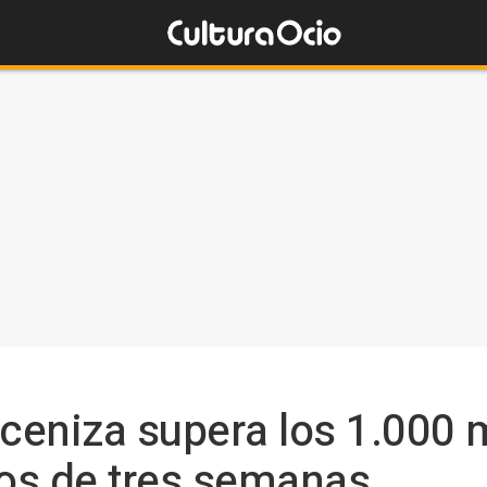
 ceniza supera los 1.000 
os de tres semanas