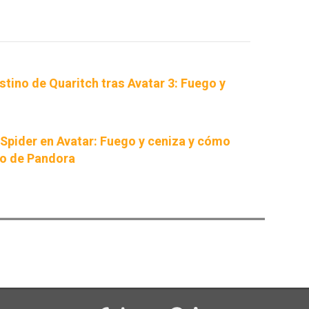
tino de Quaritch tras Avatar 3: Fuego y
 Spider en Avatar: Fuego y ceniza y cómo
ro de Pandora