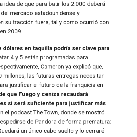
 la idea de que para batir los 2.000 deberá
 del mercado estadounidense y
 su tracción fuera, tal y como ocurrió con
 en 2009.
 dólares en taquilla podría ser clave para
tar 4 y 5 están programadas para
espectivamente, Cameron ya explicó que,
millones, las futuras entregas necesitan
a justificar el futuro de la franquicia en
de que Fuego y ceniza recaudará
s si será suficiente para justificar más
 en el podcast The Town, donde se mostró
e despedirse de Pandora de forma prematura:
 Quedará un único cabo suelto y lo cerraré