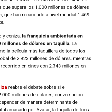
 que supera los 1.000 millones de dólares
h,
que han recaudado a nivel mundial 1.469
te.
o y ceniza,
la franquicia ambientada en
millones de dólares en taquilla
. La
o la película más taquillera de todos los
obal de 2.923 millones de dólares, mientras
 recorrido en cines con 2.343 millones en
niza
reabre el debate sobre si el
 2.000 millones de dólares, conversación
 depender de manera determinante del
otal amasado por Avatar, la taquilla de fuera