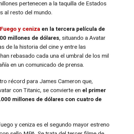
millones pertenecen a la taquilla de Estados
s al resto del mundo.
: Fuego y ceniza
en la tercera película de
000 millones de dólares
, situando a Avatar
s de la historia del cine y entre las
 han rebasado cada una el umbral de los mil
pañía en un comunicado de prensa.
ro récord para James Cameron que,
atar con Titanic, se convierte en
el primer
.000 millones de dólares con cuatro de
uego y ceniza es el segundo mayor estreno
on sello MPA. Se trata del tercer filme de