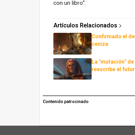
con un libro".
Artículos Relacionados
Confirmado el des
ceniza
La "mutación" de
reescribe el futu
Contenido patrocinado