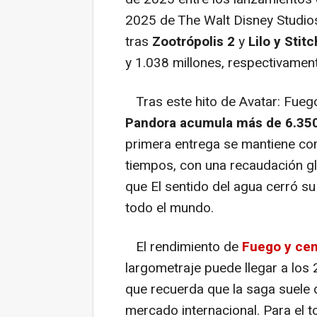
2025 de The Walt Disney Studios
tras
Zootrópolis 2
y
Lilo y Stitc
y 1.038 millones, respectivamen
Tras este hito de Avatar: Fueg
Pandora acumula más de 6.350 
primera entrega se mantiene com
tiempos, con una recaudación gl
que El sentido del agua cerró su
todo el mundo.
El rendimiento de
Fuego y ce
largometraje puede llegar a los
que recuerda que la saga suele
mercado internacional. Para el t