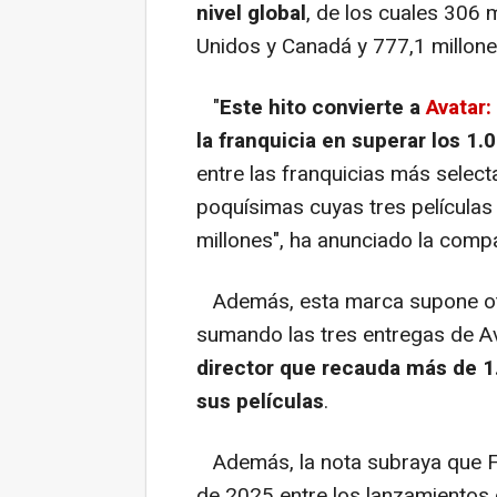
nivel global
, de los cuales 306 
Unidos y Canadá y 777,1 millone
"
Este hito convierte a
Avatar
la franquicia en superar los 1.
entre las franquicias más selecta
poquísimas cuyas tres películas
millones", ha anunciado la com
Además, esta marca supone ot
sumando las tres entregas de Av
director que recauda más de 1
sus películas
.
Además, la nota subraya que F
de 2025 entre los lanzamientos c