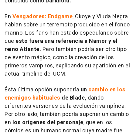
conocido como
Darkhold.
En
Vengadores: Endgame
,
Okoye y Viuda Negra
hablan sobre un terremoto producido en el fondo
marino. Los fans han estado especulando sobre
que
esto fuera una referencia a Namor y el
reino Atlante.
Pero también podría ser otro tipo
de evento mágico, como la creación de los
primeros vampiros, explicando su aparición en el
actual timeline del UCM.
Ésta última opción supondría
un
cambio en los
enemigos habituales
de Blade,
dando
diferentes versiones de la evolución vampírica.
Por otro lado, también podría suponer un cambio
en
los orígenes del personaje
, que en los
cómics es un humano normal cuya madre fue