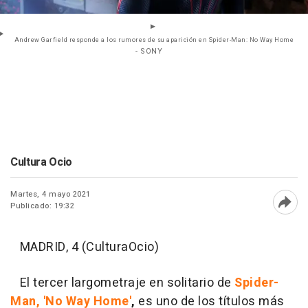
Andrew Garfield responde a los rumores de su aparición en Spider-Man: No Way Home
- SONY
Cultura Ocio
Martes, 4 mayo 2021
Publicado: 19:32
Abri
MADRID, 4 (CulturaOcio)
El tercer largometraje en solitario de
Spider-
Man, 'No Way Home'
,
es uno de los títulos más