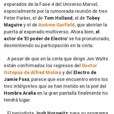
esperados de la Fase 4 del Universo Marvel,
especialmente por la rumoreada reunión de tres
Peter Parker, el de
Tom Holland
, el de
Tobey
Maguire
y el de
Andrew Garfield
, que abrirían la
puerta al esperado multiverso. Ahora bien,
el
actor de 'El poder de Electro'
se ha pronunciado,
desmintiendo su participación en la cinta.
A pesar de que en la cinta que dirige Jon Watts
están confirmados los regresos del
Doctor
Octopus de Alfred Molina
y del
Electro de
Jamie Foxx
, parece que ese encuentro entre los
tres intérpretes que se han metido en la piel del
Hombre Araña
en la gran pantalla finalmente no
tendrá lugar.
El periodista
Josh Horowitz
, para su programa