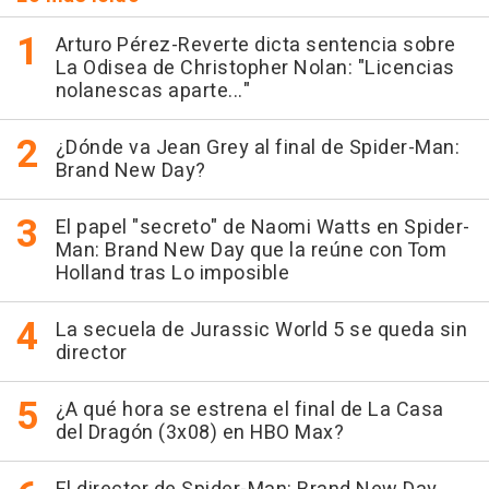
Arturo Pérez-Reverte dicta sentencia sobre
La Odisea de Christopher Nolan: "Licencias
nolanescas aparte..."
¿Dónde va Jean Grey al final de Spider-Man:
Brand New Day?
El papel "secreto" de Naomi Watts en Spider-
Man: Brand New Day que la reúne con Tom
Holland tras Lo imposible
La secuela de Jurassic World 5 se queda sin
director
¿A qué hora se estrena el final de La Casa
del Dragón (3x08) en HBO Max?