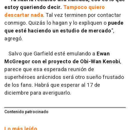
estoy queriendo decir.
Tampoco quiero
descartar nada
. Tal vez terminen por contactar
conmigo. Quizás lo hagan y lo expliquen o
puede
que esté haciendo un estudio de mercado
",
agregó.
Salvo que Garfield esté emulando a
Ewan
McGregor con el proyecto de Obi-Wan Kenobi
,
parece que esa esperada reunión de
superhéroes arácnidos será otro sueño frustado
de los fans. Habrá que esperar al 17 de
diciembre para averiguarlo.
Contenido patrocinado
Lo más leído