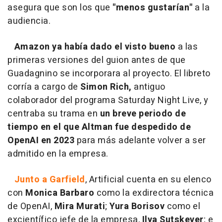
asegura que son los que
"menos gustarían"
a la
audiencia.
Amazon ya había dado el visto bueno
a las
primeras versiones del guion antes de que
Guadagnino se incorporara al proyecto. El libreto
corría a cargo de
Simon Rich,
antiguo
colaborador del programa Saturday Night Live, y
centraba su trama en
un breve periodo de
tiempo en el que Altman fue despedido de
OpenAI en 2023
para más adelante volver a ser
admitido en la empresa.
Junto a Garfield
, Artificial cuenta en su elenco
con
Monica Barbaro
como la exdirectora técnica
de OpenAI,
Mira Murati
;
Yura Borisov
como el
excientífico jefe de la empresa,
Ilya Sutskever
; e