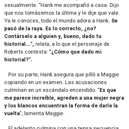
sexualmente. "Hank me acompañó a casa. Dijo
que nos tomásemos la última y le dije que vale.
Ya le conoces, todo el mundo adora a Hank.
Se
pasó de la raya. Es lo correcto, ¿no?
Contárselo a alguien y, bueno, dado tu
historial...",
relata, a lo que el personaje de
Roberts contesta:
"¿Cómo que dado mi
historial?".
Por su parte, Hank asegura que pilló a Maggie
copiando en un examen. Las acusaciones
culminan en un escándalo encendido. "
Es que
me parece increíble, agreden a una mujer negra
y los blancos encuentran la forma de darle la
vuelta
", lamenta Maggie.
El adelanto culmina con una tensa secuencia