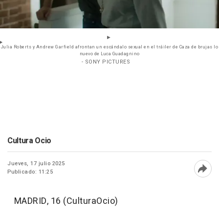
Julia Roberts y Andrew Garfield afrontan un escándalo sexual en el tráiler de Caza de brujas lo
nuevo de Luca Guadagnino
- SONY PICTURES
Cultura Ocio
Jueves, 17 julio 2025
Publicado: 11:25
Abri
MADRID, 16 (CulturaOcio)